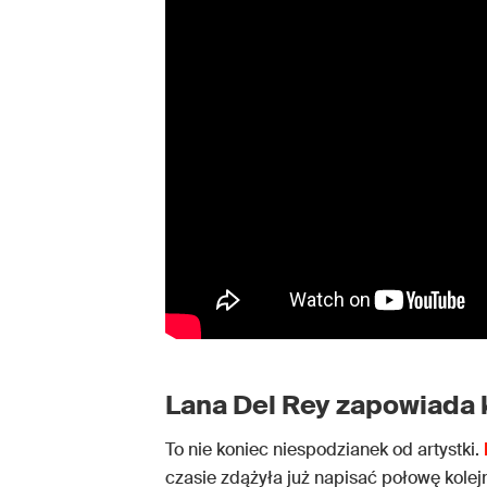
Lana Del Rey zapowiada 
To nie koniec niespodzianek od artystki.
czasie zdążyła już napisać połowę kolej