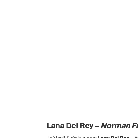
Lana Del Rey –
Norman F