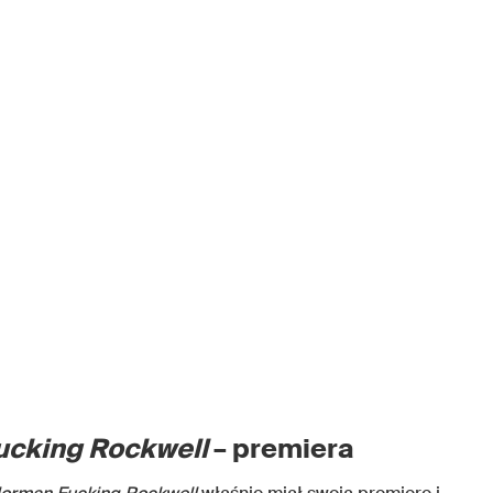
ucking Rockwell
– premiera