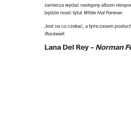
zamierza wydać następny album niespod
będzie nosić tytuł
White Hot Forever
.
Jest na co czekać, a tymczasem posłu
Rockwell.
Lana Del Rey –
Norman Fu