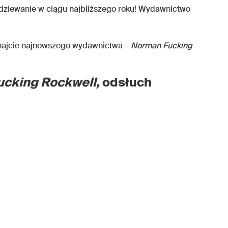
ziewanie w ciągu najbliższego roku! Wydawnictwo
chajcie najnowszego wydawnictwa –
Norman Fucking
cking Rockwell,
odsłuch