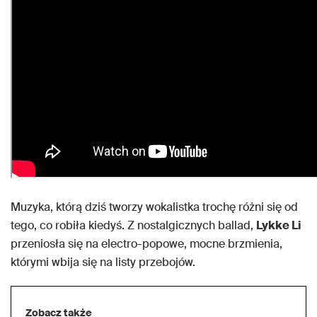
Muzyka, którą dziś tworzy wokalistka trochę różni się od
tego, co robiła kiedyś. Z nostalgicznych ballad,
Lykke Li
przeniosła się na electro-popowe, mocne brzmienia,
którymi wbija się na listy przebojów.
Zobacz także