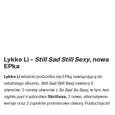
Lykke Li –
Still Sad Still Sexy
, nowa
EPka
Lykke Li
właśnie podzieliła się EPką nawiązującą do
ostatniego albumu.
Still Sad Still Sexy
zawiera 6
utworów: 2 remixy utworów z
So Sad So Sexy
, w tym
two
nights part ii
autorstwa
Skrillexa
, 2 nowe, alternatywne
wersje oraz 2 zupełnie premierowe utwory. Posłuchajcie!