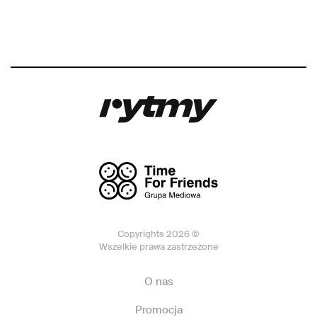
Copyrights 2026 ©
Wszelkie prawa zastrzeżone
O nas
Promocja