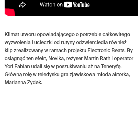
Klimat utworu opowiadającego o potrzebie całkowitego
wyzwolenia i ucieczki od rutyny odzwierciedla również
klip zrealizowany w ramach projektu Electronic Beats. By
osiągnąć ten efekt, Novika, reżyser Martin Rath i operator
Yori Fabian udali się w poszukiwaniu aż na Teneryfę.
Główną rolę w teledysku gra zjawiskowa młoda aktorka,
Marianna Zydek.