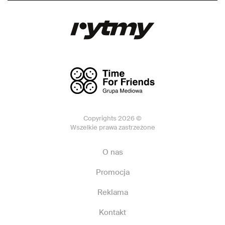
Copyrights 2026 ©
Wszelkie prawa zastrzeżone
O nas
Promocja
Reklama
Kontakt