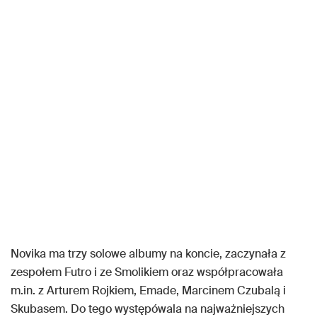
Novika ma trzy solowe albumy na koncie, zaczynała z
zespołem Futro i ze Smolikiem oraz współpracowała
m.in. z Arturem Rojkiem, Emade, Marcinem Czubalą i
Skubasem. Do tego występówala na najważniejszych