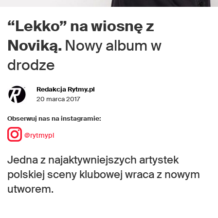
“Lekko” na wiosnę z
Noviką.
Nowy album w
drodze
Redakcja Rytmy.pl
20 marca 2017
Obserwuj nas na instagramie:
@rytmypl
Jedna z najaktywniejszych artystek
polskiej sceny klubowej wraca z nowym
utworem.