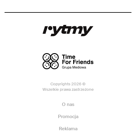
Copyrights 2026 ©
Wszelkie prawa zastrzeżone
O nas
Promocja
Reklama