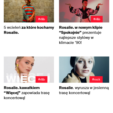
#r&b
#r&b
5 wcieleń
za które kochamy
Rosalie. w nowym klipie
Rosalie.
“Spokojnie”
prezentuje
najlepsze stylówy w
klimacie ’90!
#r&b
#rock
Rosalie. kawałkiem
Rosalie
. wyrusza w jesienną
“Więcej”
zapowiada trasę
trasę koncertową!
koncertową!