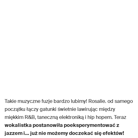
Takie muzyczne fuzje bardzo lubimy! Rosalie. od samego
początku łączy gatunki świetnie lawirując między
miękkim R&B, taneczną elektroniką i hip hopem. Teraz
wokalistka postanowiła poeksperymentować z
jazzem i… już nie możemy doczekać się efektów!