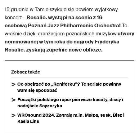
15 grudnia w Tamie szykuje się bowiem wyjątkowy
koncert –
Rosalie. wystąpi na scenie z 16-
osobową Poznań Jazz Philharmonic Orchestra!
To
właśnie dzięki aranżacjom poznańskich muzyków
utwory
nominowanej w tym roku do nagrody Fryderyka
Rosalie. zyskają zupełnie nowe oblicze.
Zobacz także
Co obejrzeć po „Reniferku”? Te seriale powinny
wam się spodobać
Początki polskiego rapu: pierwsze kasety, dissy i
nadejście Scyzoryka
WROsound 2024. Zagrają m.in. Małpa, susk, Bisz i
Kasia Lins