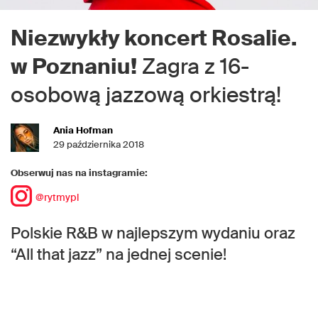
Niezwykły koncert Rosalie.
w Poznaniu!
Zagra z 16-
osobową jazzową orkiestrą!
Ania Hofman
29 października 2018
Obserwuj nas na instagramie:
@rytmypl
Polskie R&B w najlepszym wydaniu oraz
“All that jazz” na jednej scenie!