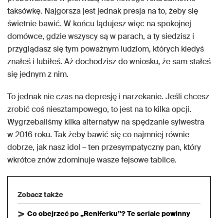
taksówkę. Najgorsza jest jednak presja na to, żeby się
świetnie bawić. W końcu lądujesz więc na spokojnej
domówce, gdzie wszyscy są w parach, a ty siedzisz i
przyglądasz się tym poważnym ludziom, których kiedyś
znałeś i lubiłeś. Aż dochodzisz do wniosku, że sam stałeś
się jednym z nim.
To jednak nie czas na depresję i narzekanie. Jeśli chcesz
zrobić coś niesztampowego, to jest na to kilka opcji.
Wygrzebaliśmy kilka alternatyw na spędzanie sylwestra
w 2016 roku. Tak żeby bawić się co najmniej równie
dobrze, jak nasz idol – ten przesympatyczny pan, który
wkrótce znów zdominuje wasze fejsowe tablice.
Zobacz także
Co obejrzeć po „Reniferku”? Te seriale powinny