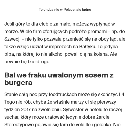
To chyba nie w Polsce, ale ładne
Jeśli góry to dla ciebie za mało, możesz wypłynąć w
morze. Wiele firm oferujących podróże promami – np. do
Szwecji – nie tylko pozwala przenieść się na obcy ląd, ale
także wziąć udział w imprezach na Bałtyku. To jedyna
biba, na której to nie alkohol powali cię na kolana. Ale
pewnie będzie drogo.
Bal we fraku uwalonym sosem z
burgera
Stanie całą noc przy foodtruckach może się skończyć L4.
Tego nie rób, chyba że właśnie marzy ci się pierwszy
tydzień 2017 na zwolnieniu. Sylwester w hotelu to raczej
suchar, który może uratować jedynie dobre żarcie.
Stereotypowo pojawia się tam de volaille i golonka. Nie