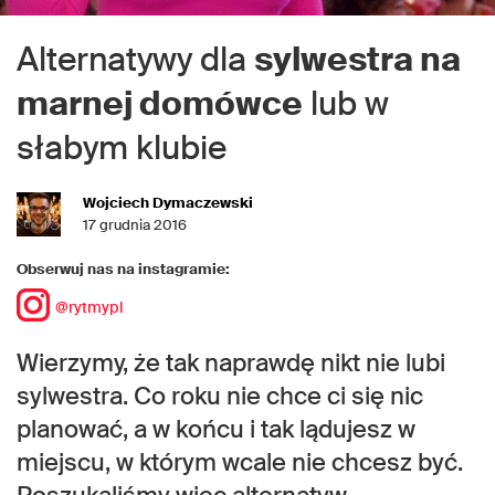
Alternatywy dla
sylwestra na
marnej domówce
lub w
słabym klubie
Wojciech Dymaczewski
17 grudnia 2016
Obserwuj nas na instagramie:
@rytmypl
Wierzymy, że tak naprawdę nikt nie lubi
sylwestra. Co roku nie chce ci się nic
planować, a w końcu i tak lądujesz w
miejscu, w którym wcale nie chcesz być.