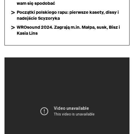
wam się spodobać
Początki polskiego rapu: pierwsze kasety, dissy i
nadejście Scyzoryka
WROsound 2024. Zagrają m.in. Małpa, susk, Bisz i
Kasia Lins