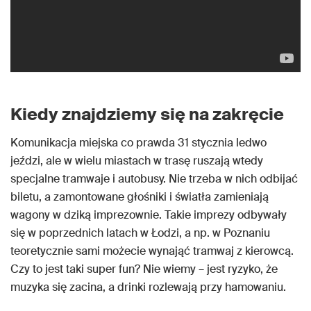
Kiedy znajdziemy się na zakręcie
Komunikacja miejska co prawda 31 stycznia ledwo
jeździ, ale w wielu miastach w trasę ruszają wtedy
specjalne tramwaje i autobusy. Nie trzeba w nich odbijać
biletu, a zamontowane głośniki i światła zamieniają
wagony w dziką imprezownie. Takie imprezy odbywały
się w poprzednich latach w Łodzi, a np. w Poznaniu
teoretycznie sami możecie wynająć tramwaj z kierowcą.
Czy to jest taki super fun? Nie wiemy – jest ryzyko, że
muzyka się zacina, a drinki rozlewają przy hamowaniu.