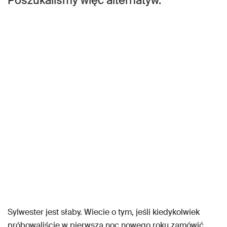
Poszukaliśmy więc alternatyw.
Sylwester jest słaby. Wiecie o tym, jeśli kiedykolwiek
próbowaliście w pierwszą noc nowego roku zamówić