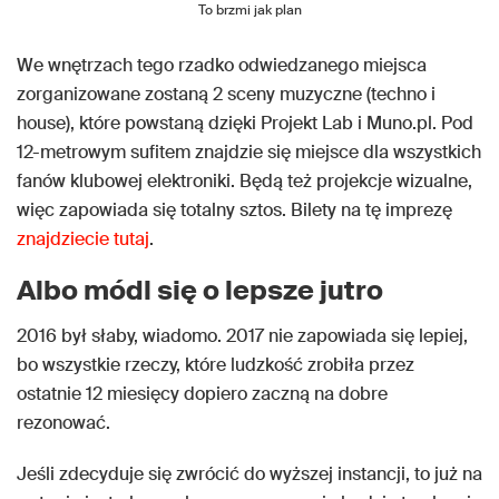
To brzmi jak plan
We wnętrzach tego rzadko odwiedzanego miejsca
zorganizowane zostaną 2 sceny muzyczne (techno i
house), które powstaną dzięki Projekt Lab i Muno.pl. Pod
12-metrowym sufitem znajdzie się miejsce dla wszystkich
fanów klubowej elektroniki. Będą też projekcje wizualne,
więc zapowiada się totalny sztos. Bilety na tę imprezę
znajdziecie tutaj
.
Albo módl się o lepsze jutro
2016 był słaby, wiadomo. 2017 nie zapowiada się lepiej,
bo wszystkie rzeczy, które ludzkość zrobiła przez
ostatnie 12 miesięcy dopiero zaczną na dobre
rezonować.
Jeśli zdecyduje się zwrócić do wyższej instancji, to już na