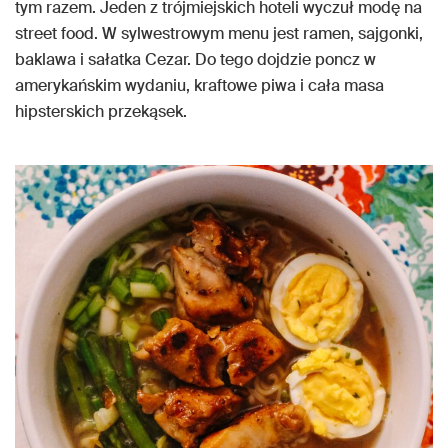
tym razem. Jeden z trójmiejskich hoteli wyczuł modę na
street food. W sylwestrowym menu jest ramen, sajgonki,
baklawa i sałatka Cezar. Do tego dojdzie poncz w
amerykańskim wydaniu, kraftowe piwa i cała masa
hipsterskich przekąsek.