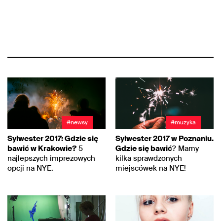
#newsy
#muzyka
Sylwester 2017: Gdzie się
Sylwester 2017 w Poznaniu.
bawić w Krakowie?
5
Gdzie się bawić
? Mamy
najlepszych imprezowych
kilka sprawdzonych
opcji na NYE.
miejscówek na NYE!