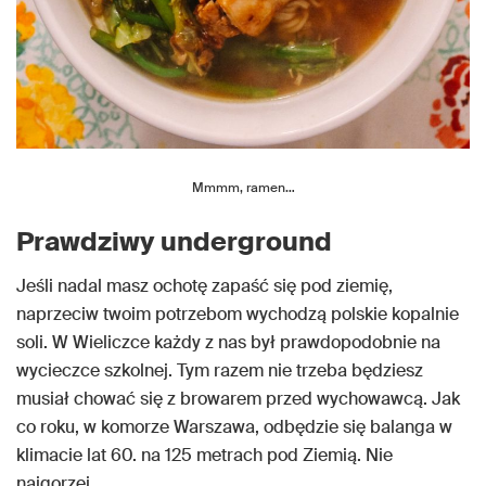
Mmmm, ramen…
Prawdziwy underground
Jeśli nadal masz ochotę zapaść się pod ziemię,
naprzeciw twoim potrzebom wychodzą polskie kopalnie
soli. W Wieliczce każdy z nas był prawdopodobnie na
wycieczce szkolnej. Tym razem nie trzeba będziesz
musiał chować się z browarem przed wychowawcą. Jak
co roku, w komorze Warszawa, odbędzie się balanga w
klimacie lat 60. na 125 metrach pod Ziemią. Nie
najgorzej.