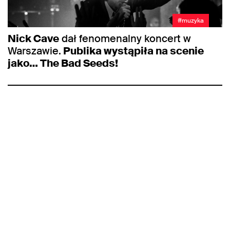
#muzyka
Nick Cave
dał fenomenalny koncert w
Warszawie.
Publika wystąpiła na scenie
jako… The Bad Seeds!