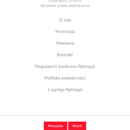
Copyrights 2026 ©
Wszelkie prawa zastrzeżone
O nas
Promocja
Reklama
Kontakt
Regulamin konkursu Rytmy.pl
Polityka prywatności
Logotyp Rytmy.pl
#muzyka
#rock