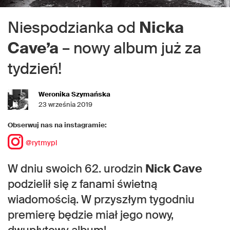
Niespodzianka od
Nicka
Cave’a
– nowy album już za
tydzień!
Weronika Szymańska
23 września 2019
Obserwuj nas na instagramie:
@rytmypl
W dniu swoich 62. urodzin
Nick Cave
podzielił się z fanami świetną
wiadomością. W przyszłym tygodniu
premierę będzie miał jego nowy,