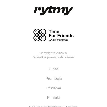
Copyrights 2026 ©
Wszelkie prawa zastrzeżone
O nas
Promocja
Reklama
Kontakt