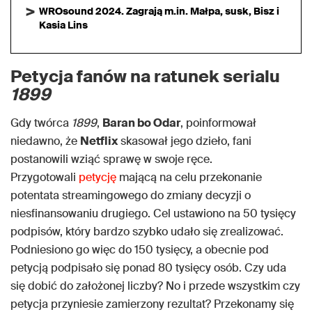
WROsound 2024. Zagrają m.in. Małpa, susk, Bisz i
Kasia Lins
Petycja fanów na ratunek serialu
1899
Gdy twórca
1899
,
Baran bo Odar
, poinformował
niedawno, że
Netflix
skasował jego dzieło, fani
postanowili wziąć sprawę w swoje ręce.
Przygotowali
petycję
mającą na celu przekonanie
potentata streamingowego do zmiany decyzji o
niesfinansowaniu drugiego. Cel ustawiono na 50 tysięcy
podpisów, który bardzo szybko udało się zrealizować.
Podniesiono go więc do 150 tysięcy, a obecnie pod
petycją podpisało się ponad 80 tysięcy osób. Czy uda
się dobić do założonej liczby? No i przede wszystkim czy
petycja przyniesie zamierzony rezultat? Przekonamy się