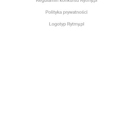
Regulamin konkursu Rytmy.pl
Polityka prywatności
Logotyp Rytmy.pl