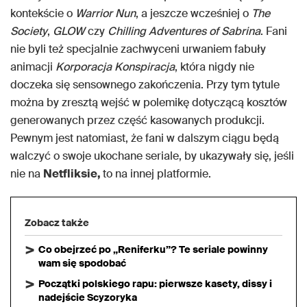
kontekście o
Warrior Nun
, a jeszcze wcześniej o
The
Society
,
GLOW
czy
Chilling Adventures of Sabrina
. Fani
nie byli też specjalnie zachwyceni urwaniem fabuły
animacji
Korporacja Konspiracja
, która nigdy nie
doczeka się sensownego zakończenia. Przy tym tytule
można by zresztą wejść w polemikę dotyczącą kosztów
generowanych przez część kasowanych produkcji.
Pewnym jest natomiast, że fani w dalszym ciągu będą
walczyć o swoje ukochane seriale, by ukazywały się, jeśli
nie na
Netfliksie,
to na innej platformie.
Zobacz także
Co obejrzeć po „Reniferku”? Te seriale powinny
wam się spodobać
Początki polskiego rapu: pierwsze kasety, dissy i
nadejście Scyzoryka