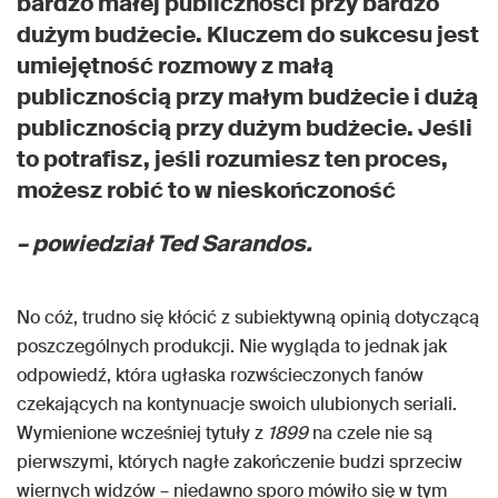
bardzo małej publiczności przy bardzo
dużym budżecie. Kluczem do sukcesu jest
umiejętność rozmowy z małą
publicznością przy małym budżecie i dużą
publicznością przy dużym budżecie. Jeśli
to potrafisz, jeśli rozumiesz ten proces,
możesz robić to w nieskończoność
– powiedział Ted Sarandos.
No cóż, trudno się kłócić z subiektywną opinią dotyczącą
poszczególnych produkcji. Nie wygląda to jednak jak
odpowiedź, która ugłaska rozwścieczonych fanów
czekających na kontynuacje swoich ulubionych seriali.
Wymienione wcześniej tytuły z
1899
na czele nie są
pierwszymi, których nagłe zakończenie budzi sprzeciw
wiernych widzów – niedawno sporo mówiło się w tym