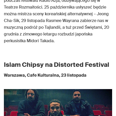
podczas festiwalu Radio Azja, odbywającego się w
Teatrze Rozmaitości. 25 października usłyszeć będzie
można mistrza sceny koreańskiej alternatywnej – Jeong
Cha-Sik, 29 listopada Rasmee Wayrana zabierze nas w
muzyczną podróż po Tajlandii, a tuż przed Świętami, 20
grudnia z zimowego letargu rozbudzi japońska
perkusistka Midori Takada.
Islam Chipsy na Distorted Festival
Warszawa, Cafe Kulturalna, 23 listopada