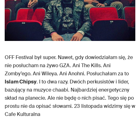
OFF Festival był super. Nawet, gdy dowiedziałam się, że
nie posłucham na żywo GZA. Ani The Kills. Ani
Zomby’ego. Ani Wileya. Ani Anohni. Posłuchałam za to
Islam Chipsy
. I to dwa razy. Dwóch perkusistów i lider,
bazujący na muzyce chaabi. Najbardziej energetyczny
skład na planecie. Ale nie będę o nich pisać. Tego się po
prostu nie da opisać słowami. 23 listopada widzimy się w
Cafe Kulturalna