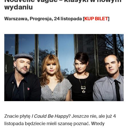
wydaniu
Warszawa, Progresja, 24 listopada [
KUP BILET
]
Znacie płytę
I Could Be Happy
? Jeszcze nie, ale już 4
listopada będziecie mieli szansę poznać. Wtedy