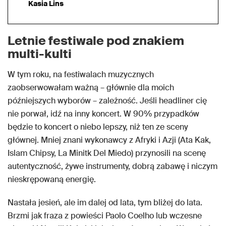
Kasia Lins
Letnie festiwale pod znakiem
multi-kulti
W tym roku, na festiwalach muzycznych
zaobserwowałam ważną – głównie dla moich
późniejszych wyborów – zależność. Jeśli headliner cię
nie porwał, idź na inny koncert. W 90% przypadków
będzie to koncert o niebo lepszy, niż ten ze sceny
głównej. Mniej znani wykonawcy z Afryki i Azji (Ata Kak,
Islam Chipsy, La Minitk Del Miedo) przynosili na scenę
autentyczność, żywe instrumenty, dobrą zabawę i niczym
nieskrępowaną energię.
Nastała jesień, ale im dalej od lata, tym bliżej do lata.
Brzmi jak fraza z powieści Paolo Coelho lub wczesne