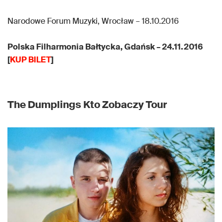
Narodowe Forum Muzyki, Wrocław – 18.10.2016
Polska Filharmonia Bałtycka, Gdańsk – 24.11.2016
[
KUP BILET
]
The Dumplings Kto Zobaczy Tour