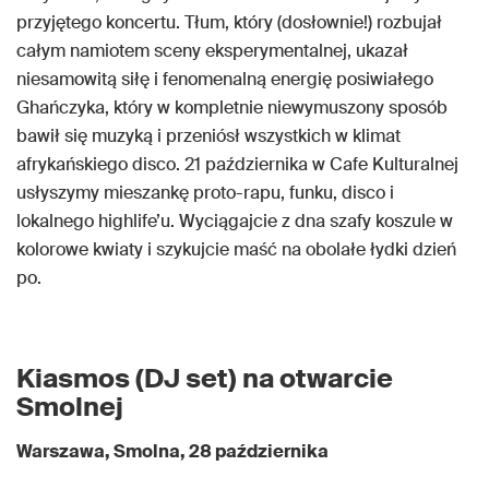
przyjętego koncertu. Tłum, który (dosłownie!) rozbujał
całym namiotem sceny eksperymentalnej, ukazał
niesamowitą siłę i fenomenalną energię posiwiałego
Ghańczyka, który w kompletnie niewymuszony sposób
bawił się muzyką i przeniósł wszystkich w klimat
afrykańskiego disco. 21 października w Cafe Kulturalnej
usłyszymy mieszankę proto-rapu, funku, disco i
lokalnego highlife’u. Wyciągajcie z dna szafy koszule w
kolorowe kwiaty i szykujcie maść na obolałe łydki dzień
po.
Kiasmos (DJ set) na otwarcie
Smolnej
Warszawa, Smolna, 28 października