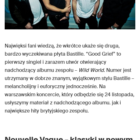
Najwięksi fani wiedzą, że wkrótce ukaże się druga,
bardzo wyczekiwana płyta Bastille. “Good Grief” to
pierwszy singiel i zarazem utwór otwierający
nadchodzący albumu zespołu –
Wild World
. Numer jest
utrzymany w dobrze znanym, wyjątkowym stylu Bastille –
melancholijny i euforyczny jednocześnie. Na
warszawskim koncercie, który odbędzie się 24 listopada,
usłyszymy materiał z nadchodzącego albumu. jak i
największe hity brytyjskiego zespołu.
Nouvelle Vague – klasyki w nowym