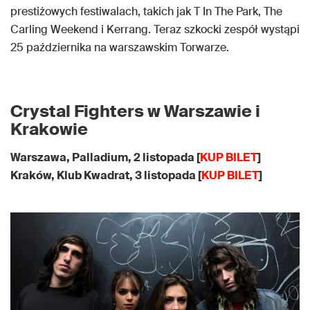
prestiżowych festiwalach, takich jak T In The Park, The
Carling Weekend i Kerrang. Teraz szkocki zespół wystąpi
25 października na warszawskim Torwarze.
Crystal Fighters w Warszawie i
Krakowie
Warszawa, Palladium, 2 listopada [
KUP BILET
]
Kraków, Klub Kwadrat, 3 listopada [
KUP BILET
]