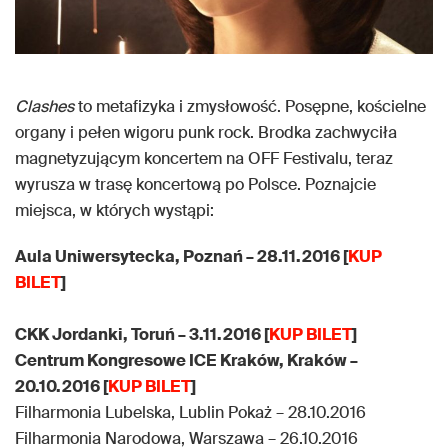
Clashes
to metafizyka i zmysłowość. Posępne, kościelne
organy i pełen wigoru punk rock. Brodka zachwyciła
magnetyzującym koncertem na OFF Festivalu, teraz
wyrusza w trasę koncertową po Polsce. Poznajcie
miejsca, w których wystąpi:
Aula Uniwersytecka, Poznań – 28.11.2016 [
KUP
BILET
]
CKK Jordanki, Toruń – 3.11.2016 [
KUP BILET
]
Centrum Kongresowe ICE Kraków, Kraków –
20.10.2016 [
KUP BILET
]
Filharmonia Lubelska, Lublin Pokaż – 28.10.2016
Filharmonia Narodowa, Warszawa – 26.10.2016