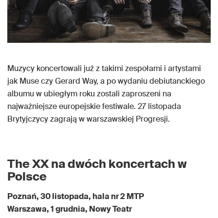
Muzycy koncertowali już z takimi zespołami i artystami
jak Muse czy Gerard Way, a po wydaniu debiutanckiego
albumu w ubiegłym roku zostali zaproszeni na
najważniejsze europejskie festiwale. 27 listopada
Brytyjczycy zagrają w warszawskiej Progresji.
The XX na dwóch koncertach w
Polsce
Poznań, 30 listopada, hala nr 2 MTP
Warszawa, 1 grudnia, Nowy Teatr