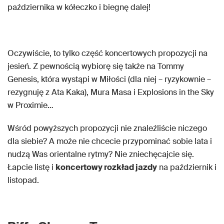
października w kółeczko i biegnę dalej!
Oczywiście, to tylko część koncertowych propozycji na
jesień. Z pewnością wybiorę się także na Tommy
Genesis, która wystąpi w Miłości (dla niej – ryzykownie –
rezygnuję z Ata Kaka), Mura Masa i Explosions in the Sky
w Proximie…
Wśród powyższych propozycji nie znaleźliście niczego
dla siebie? A może nie chcecie przypominać sobie lata i
nudzą Was orientalne rytmy? Nie zniechęcajcie się.
Łapcie listę i
koncertowy rozkład jazdy
na październik i
listopad.