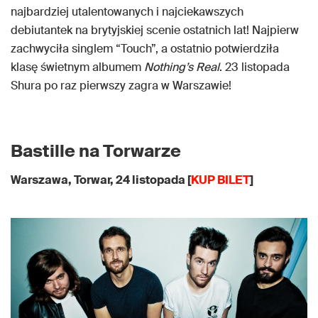
najbardziej utalentowanych i najciekawszych
debiutantek na brytyjskiej scenie ostatnich lat! Najpierw
zachwyciła singlem “Touch”, a ostatnio potwierdziła
klasę świetnym albumem
Nothing’s Real
. 23 listopada
Shura po raz pierwszy zagra w Warszawie!
Bastille na Torwarze
Warszawa, Torwar, 24 listopada [
KUP BILET
]