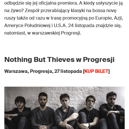
odbędzie się jej oficjalna premiera. A kiedy usłyszycie ją
na żywo? Zespół przerabiający klasyki na bossa novę
ruszy także od razu w trasę promocyjną po Europie, Azji,
Ameryce Południowej i U.S.A. 24 listopada znajdzie się,
natomiast, w warszawskiej Progresji.
Nothing But Thieves w Progresji
Warszawa, Progresja, 27 listopada [
KUP BILET
]