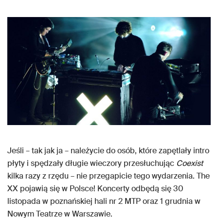
Jeśli – tak jak ja – należycie do osób, które zapętlały intro
płyty i spędzały długie wieczory przesłuchując
Coexist
kilka razy z rzędu – nie przegapicie tego wydarzenia. The
XX pojawią się w Polsce! Koncerty odbędą się 30
listopada w poznańskiej hali nr 2 MTP oraz 1 grudnia w
Nowym Teatrze w Warszawie.