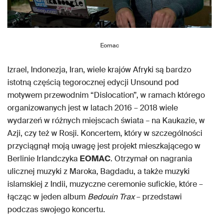
Eomac
Izrael, Indonezja, Iran, wiele krajów Afryki są bardzo
istotną częścią tegorocznej edycji Unsound pod
motywem przewodnim “Dislocation”, w ramach którego
organizowanych jest w latach 2016 – 2018 wiele
wydarzeń w różnych miejscach świata – na Kaukazie, w
Azji, czy też w Rosji. Koncertem, który w szczególności
przyciągnął moją uwagę jest projekt mieszkającego w
Berlinie Irlandczyka
EOMAC
. Otrzymał on nagrania
ulicznej muzyki z Maroka, Bagdadu, a także muzyki
islamskiej z Indii, muzyczne ceremonie sufickie, które –
łącząc w jeden album
Bedouin Trax
– przedstawi
podczas swojego koncertu.