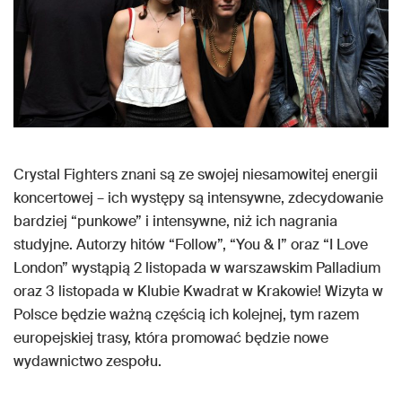
Crystal Fighters znani są ze swojej niesamowitej energii
koncertowej – ich występy są intensywne, zdecydowanie
bardziej “punkowe” i intensywne, niż ich nagrania
studyjne. Autorzy hitów “Follow”, “You & I” oraz “I Love
London” wystąpią 2 listopada w warszawskim Palladium
oraz 3 listopada w Klubie Kwadrat w Krakowie! Wizyta w
Polsce będzie ważną częścią ich kolejnej, tym razem
europejskiej trasy, która promować będzie nowe
wydawnictwo zespołu.