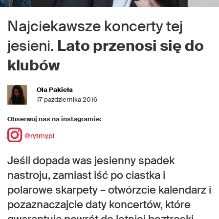
Najciekawsze koncerty tej
jesieni.
Lato przenosi się do
klubów
Ola Pakieła
17 października 2016
Obserwuj nas na instagramie:
@rytmypl
Jeśli dopada was jesienny spadek
nastroju, zamiast iść po ciastka i
polarowe skarpety – otwórzcie kalendarz i
pozaznaczajcie daty koncertów, które