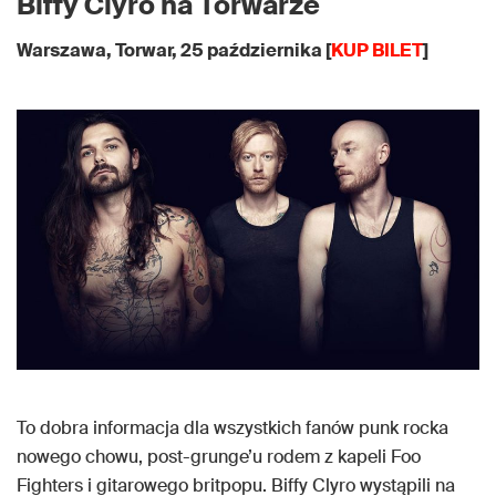
Biffy Clyro na Torwarze
Warszawa, Torwar, 25 października [
KUP BILET
]
To dobra informacja dla wszystkich fanów punk rocka
nowego chowu, post-grunge’u rodem z kapeli Foo
Fighters i gitarowego britpopu. Biffy Clyro wystąpili na