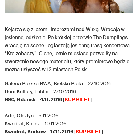
Kojarzą się z latem i imprezami nad Wisłą. Wracają w
jesiennej odsłonie! Po krótkiej przerwie The Dumplings
wracają na scenę i ogłaszają jesienną trasą koncertowa
“Kto zobaczy”. Ciche, letnie miesiące pozwoliły na
stworzenie nowego materiału, który premierowo będzie
można usłyszeć w 12 miastach Polski.
Galeria Bielska BWA, Bielsko Biała – 22.10.2016
Dom Kultury, Lublin – 27.10.2016
B90, Gdańsk – 4.11.2016 [
KUP BILET
]
Arte, Olsztyn – 5.11.2016
Kwadrat, Kalisz – 10.11.2016
Kwadrat, Kraków – 17.11.2016 [
KUP BILET
]