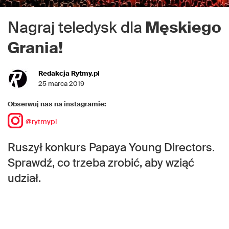
Nagraj teledysk dla
Męskiego
Grania!
Redakcja Rytmy.pl
25 marca 2019
Obserwuj nas na instagramie:
@rytmypl
Ruszył konkurs Papaya Young Directors.
Sprawdź, co trzeba zrobić, aby wziąć
udział.