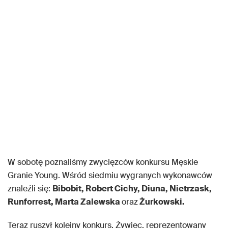
W sobotę poznaliśmy zwycięzców konkursu Męskie
Granie Young. Wśród siedmiu wygranych wykonawców
znaleźli się:
Bibobit, Robert Cichy, Diuna, Nietrzask,
Runforrest, Marta Zalewska
oraz
Żurkowski.
Teraz ruszył kolejny konkurs. Żywiec, reprezentowany