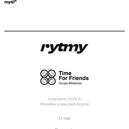
myśl”
Copyrights 2026 ©
Wszelkie prawa zastrzeżone
O nas