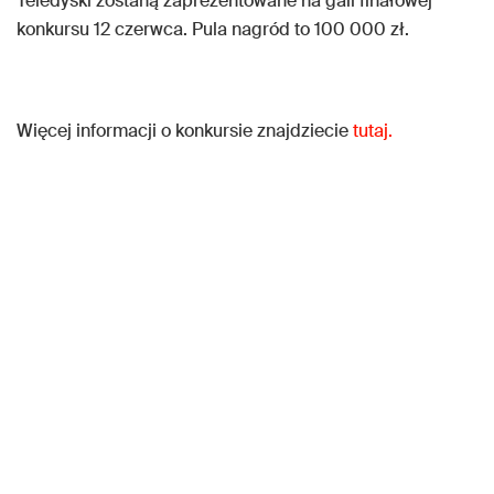
Teledyski zostaną zaprezentowane na gali finałowej
konkursu 12 czerwca. Pula nagród to 100 000 zł.
Więcej informacji o konkursie znajdziecie
tutaj.