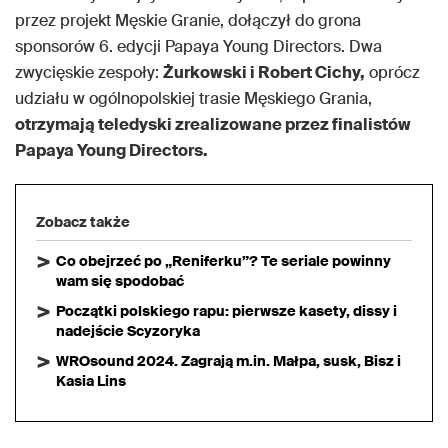
przez projekt Męskie Granie, dołączył do grona
sponsorów 6. edycji Papaya Young Directors. Dwa
zwycięskie zespoły:
Żurkowski i Robert Cichy,
oprócz
udziału w ogólnopolskiej trasie Męskiego Grania,
otrzymają teledyski zrealizowane przez finalistów
Papaya Young Directors.
Zobacz także
Co obejrzeć po „Reniferku”? Te seriale powinny
wam się spodobać
Początki polskiego rapu: pierwsze kasety, dissy i
nadejście Scyzoryka
WROsound 2024. Zagrają m.in. Małpa, susk, Bisz i
Kasia Lins