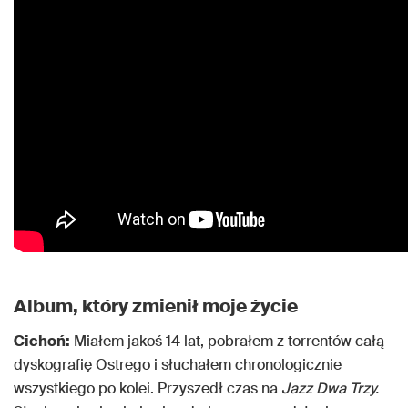
Album, który zmienił moje życie
Cichoń:
Miałem jakoś 14 lat, pobrałem z torrentów całą
dyskografię Ostrego i słuchałem chronologicznie
wszystkiego po kolei. Przyszedł czas na
Jazz Dwa Trzy.