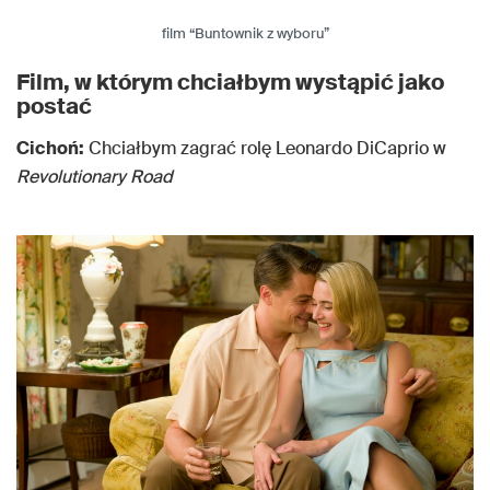
film “Buntownik z wyboru”
Film, w którym chciałbym wystąpić jako
postać
Cichoń:
Chciałbym zagrać rolę Leonardo DiCaprio w
Revolutionary Road