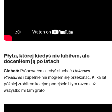
Płyta, której kiedyś nie lubiłem, ale
doceniłem ją po latach
Cichoń:
Próbowałem kiedyś słuchać
Unknown
Pleasures
i zupełnie nie mogłem się przekonać. Kilka lat
później zrobiłem kolejne podejście i tym razem już
wszystko mi tam grało.