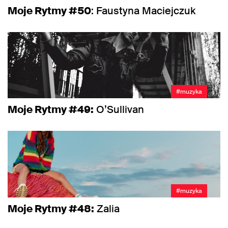
Moje Rytmy #50
: Faustyna Maciejczuk
#muzyka
Moje Rytmy #49:
O’Sullivan
#muzyka
Moje Rytmy #48:
Zalia