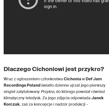
Dlaczego Cichoniowi jest przykro?
Wraz z ogłoszeniem członkostwa
Cichonia
w
Def Jam
Recordings Poland
światło dzienne ujrzał jego pierwszy
singiel zatytułowany
Przykro,
do którego powstał również
klimatyczny teledysk. Za jego zdjęcia odpowiada
Janek
Korczak
, zaś za koncepcje i nadzór produkcji –