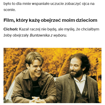
było to dla mnie wspaniałe uczucie zobaczyć ojca na
scenie.
Film, który każę obejrzeć moim dzieciom
Cichoń:
Kazał raczej nie będę, ale myślę, że chciałbym
żeby obejrzały
Buntownika z wyboru.