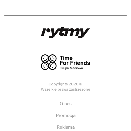
Copyrights 2026 ©
Wszelkie prawa zastrzeżone
O nas
Promocja
Reklama