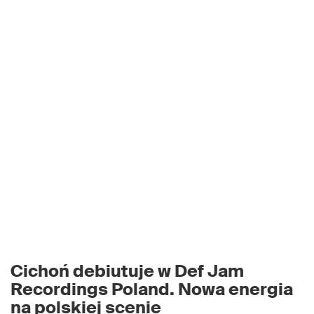
Cichoń debiutuje w
Def Jam
Recordings Poland
. Nowa energia
na polskiej scenie