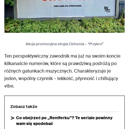
Akcja promocyjna singla Cichonia – “Przykro”
Ten perspektywiczny zawodnik ma już na swoim koncie
kilkanaście numerów, które są prawdziwą podróżą po
różnych gatunkach muzycznych. Charakteryzuje je
jeden, wspólny czynnik – lekkość, płynność i chillujący
vibe.
Zobacz także
Co obejrzeć po „Reniferku”? Te seriale powinny
wam się spodobać