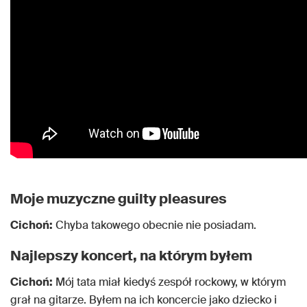
Moje muzyczne guilty pleasures
Cichoń:
Chyba takowego obecnie nie posiadam.
Najlepszy koncert, na którym byłem
Cichoń:
Mój tata miał kiedyś zespół rockowy, w którym
grał na gitarze. Byłem na ich koncercie jako dziecko i