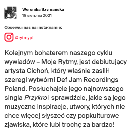
Weronika Szymańska
18 sierpnia 2021
Obserwuj nas na instagramie:
@rytmypl
Kolejnym bohaterem naszego cyklu
wywiadów – Moje Rytmy, jest debiutujący
artysta Cichoń, który właśnie zasilił
szeregi wytwórni Def Jam Recordings
Poland. Posłuchajcie jego najnowszego
singla
Przykro
i sprawdźcie, jakie są jego
muzyczne inspiracje, utwory, których nie
chce więcej słyszeć czy popkulturowe
zjawiska, które lubi trochę za bardzo!