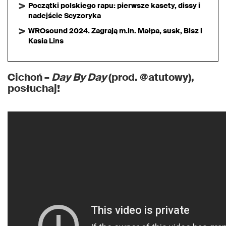
Początki polskiego rapu: pierwsze kasety, dissy i
nadejście Scyzoryka
WROsound 2024. Zagrają m.in. Małpa, susk, Bisz i
Kasia Lins
Cichoń –
Day By Day
(prod. @atutowy),
posłuchaj!