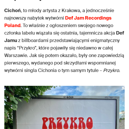
Cichoń
, to młody artysta z Krakowa, a jednocześnie
najnowszy nabytek wytwórni
Def Jam Recordings
Poland
. To właśnie z ogłoszeniem swojego nowego
członka labelu wiązała się ostatnia, tajemnicza akcja
Def
Jamu
z billboardami przedstawiającymi enigmatyczny
napis “Przykro”, które pojawiły się niedawno w całej
Warszawie. Jak się potem okazało, były one zapowiedzią
pierwszego, wydanego pod skrzydłami wspomnianej
wytwórni singla Cichonia o tym samym tytule –
Przykro.