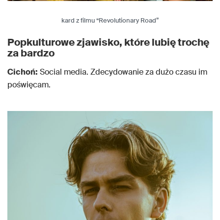
kard z filmu “Revolutionary Road”
Popkulturowe zjawisko, które lubię trochę
za bardzo
Cichoń:
Social media. Zdecydowanie za dużo czasu im
poświęcam.