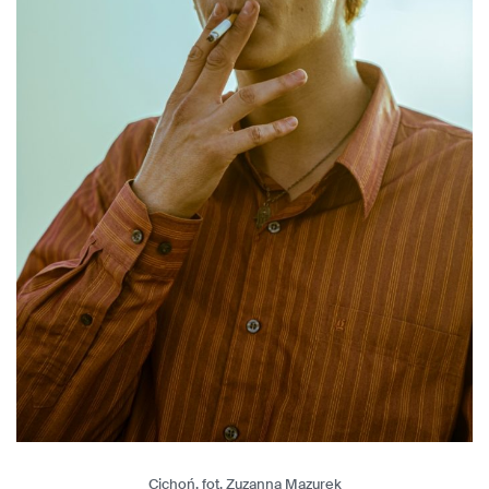
Cichoń, fot. Zuzanna Mazurek