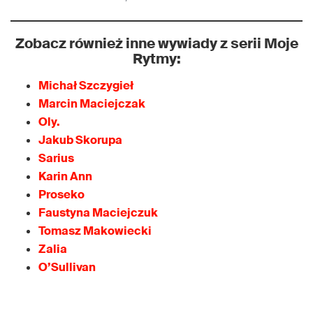
Zobacz również inne wywiady z serii Moje
Rytmy:
Michał Szczygieł
Marcin Maciejczak
Oly.
Jakub Skorupa
Sarius
Karin Ann
Proseko
Faustyna Maciejczuk
Tomasz Makowiecki
Zalia
O’Sullivan