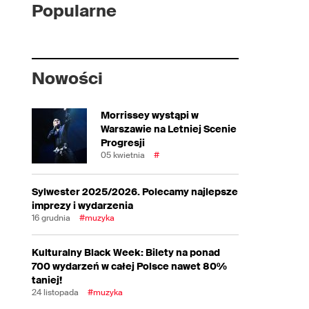
Popularne
Nowości
Morrissey wystąpi w
Warszawie na Letniej Scenie
Progresji
05 kwietnia
#
Sylwester 2025/2026. Polecamy najlepsze
imprezy i wydarzenia
16 grudnia
#muzyka
Kulturalny Black Week: Bilety na ponad
700 wydarzeń w całej Polsce nawet 80%
taniej!
24 listopada
#muzyka