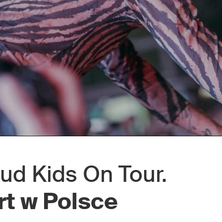
oud Kids On Tour.
t w Polsce