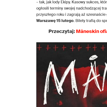
– tak, jak lody Ekipy. Kasowy sukces, któ
ogłosili terminy swojej nadchodzącej tr
przyszłego roku i zagrają aż szesnaście
Warszawę 15 lutego
. Bilety trafią do 
Przeczytaj:
Måneskin
ofi