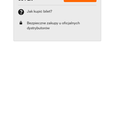
Jak kupić bilet?
Bezpieczne zakupy u oficjalnych
dystrybutorów