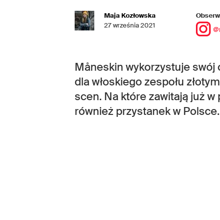
Maja Kozłowska
Obserwu
27 września 2021
@
Måneskin wykorzystuje swój c
dla włoskiego zespołu złotym
scen. Na które zawitają już w 
również przystanek w Polsce.