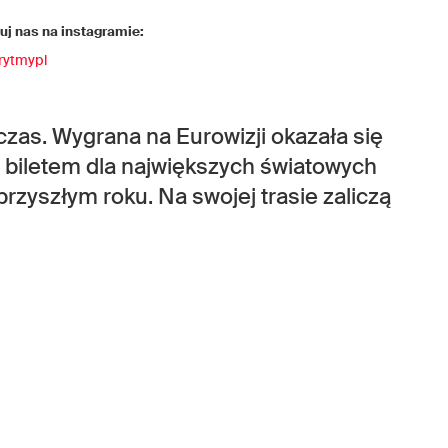
j nas na instagramie:
rytmypl
zas. Wygrana na Eurowizji okazała się
 biletem dla największych światowych
przyszłym roku. Na swojej trasie zaliczą