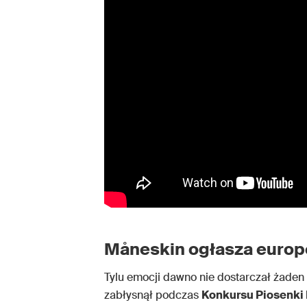
Måneskin ogłasza europ
Tylu emocji dawno nie dostarczał żaden 
zabłysnął podczas
Konkursu Piosenki 