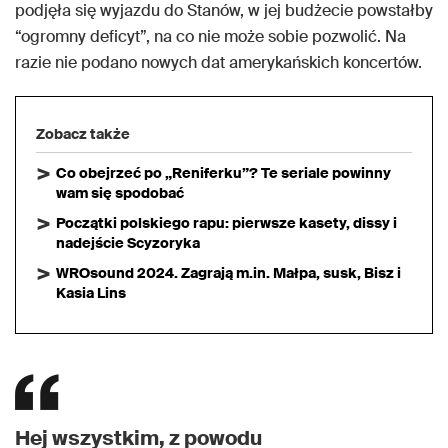
podjęła się wyjazdu do Stanów, w jej budżecie powstałby
“ogromny deficyt”, na co nie może sobie pozwolić. Na
razie nie podano nowych dat amerykańskich koncertów.
Zobacz także
Co obejrzeć po „Reniferku”? Te seriale powinny
wam się spodobać
Początki polskiego rapu: pierwsze kasety, dissy i
nadejście Scyzoryka
WROsound 2024. Zagrają m.in. Małpa, susk, Bisz i
Kasia Lins
Hej wszystkim, z powodu