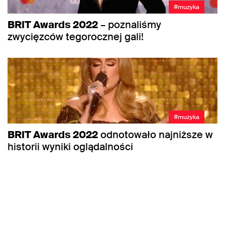
#muzyka
BRIT Awards 2022
– poznaliśmy
zwycięzców tegorocznej gali!
#muzyka
BRIT Awards 2022
odnotowało najniższe w
historii wyniki oglądalności