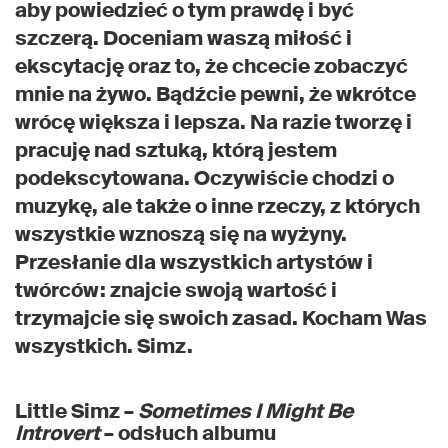
aby powiedzieć o tym prawdę i być
szczerą. Doceniam waszą miłość i
ekscytację oraz to, że chcecie zobaczyć
mnie na żywo. Bądźcie pewni, że wkrótce
wrócę większa i lepsza. Na razie tworzę i
pracuję nad sztuką, którą jestem
podekscytowana. Oczywiście chodzi o
muzykę, ale także o inne rzeczy, z których
wszystkie wznoszą się na wyżyny.
Przesłanie dla wszystkich artystów i
twórców: znajcie swoją wartość i
trzymajcie się swoich zasad. Kocham Was
wszystkich. Simz.
Little Simz –
Sometimes I Might Be
Introvert
– odsłuch albumu