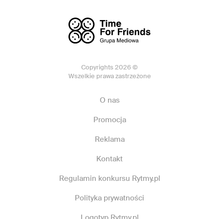
Copyrights 2026 ©
Wszelkie prawa zastrzeżone
O nas
Promocja
Reklama
Kontakt
Regulamin konkursu Rytmy.pl
Polityka prywatności
Logotyp Rytmy.pl