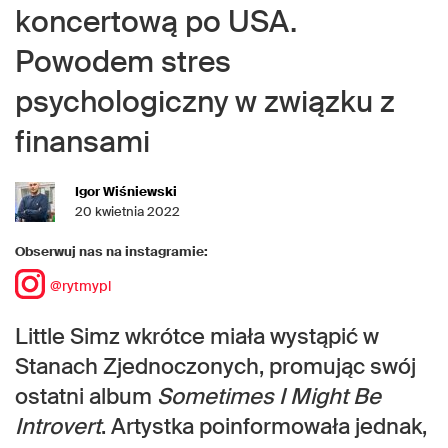
koncertową po USA.
Powodem stres
psychologiczny w związku z
finansami
Igor Wiśniewski
20 kwietnia 2022
Obserwuj nas na instagramie:
@rytmypl
Little Simz wkrótce miała wystąpić w
Stanach Zjednoczonych, promując swój
ostatni album
Sometimes I Might Be
Introvert
. Artystka poinformowała jednak,