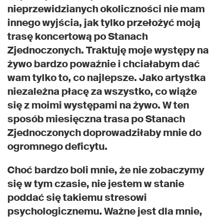
nieprzewidzianych okoliczności nie mam
innego wyjścia, jak tylko przełożyć moją
trasę koncertową po Stanach
Zjednoczonych. Traktuję moje występy na
żywo bardzo poważnie i chciałabym dać
wam tylko to, co najlepsze. Jako artystka
niezależna płacę za wszystko, co wiąże
się z moimi występami na żywo. W ten
sposób miesięczna trasa po Stanach
Zjednoczonych doprowadziłaby mnie do
ogromnego deficytu.
Choć bardzo boli mnie, że nie zobaczymy
się w tym czasie, nie jestem w stanie
poddać się takiemu stresowi
psychologicznemu. Ważne jest dla mnie,