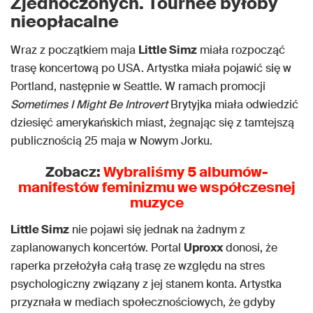
Zjednoczonych. Tournée byłoby
nieopłacalne
Wraz z początkiem maja
Little Simz
miała rozpocząć
trasę koncertową po USA. Artystka miała pojawić się w
Portland, następnie w Seattle. W ramach promocji
Sometimes I Might Be Introvert
Brytyjka miała odwiedzić
dziesięć amerykańskich miast, żegnając się z tamtejszą
publicznością 25 maja w Nowym Jorku.
Zobacz:
Wybraliśmy 5 albumów-
manifestów feminizmu we współczesnej
muzyce
Little Simz
nie pojawi się jednak na żadnym z
zaplanowanych koncertów. Portal
Uproxx
donosi, że
raperka przełożyła całą trasę ze względu na stres
psychologiczny związany z jej stanem konta. Artystka
przyznała w mediach społecznościowych, że gdyby