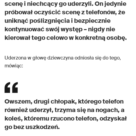
scenę i niechcący go uderzyli. On jedynie
próbował oczyścić scenę z telefonów, że
uniknąć poślizgnięcia i bezpiecznie
kontynuować swój występ – nigdy nie
kierował tego celowo w konkretną osobę.
Uderzona w głowę dziewczyna odniosła się do tego,
mówiąc:
Owszem, drugi chłopak, którego telefon
również uderzył, trzyma się na nogach, a
koleś, któremu rzucono telefon, odzyskał
go bez uszkodzeń.