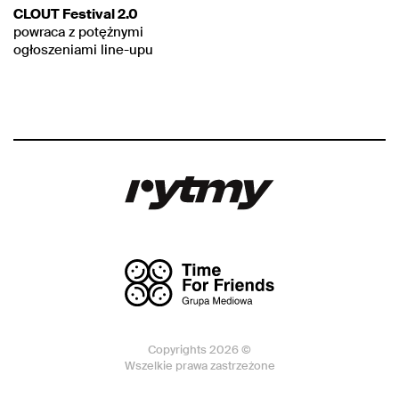
CLOUT Festival 2.0
powraca z potężnymi
ogłoszeniami line-upu
Copyrights 2026 ©
Wszelkie prawa zastrzeżone