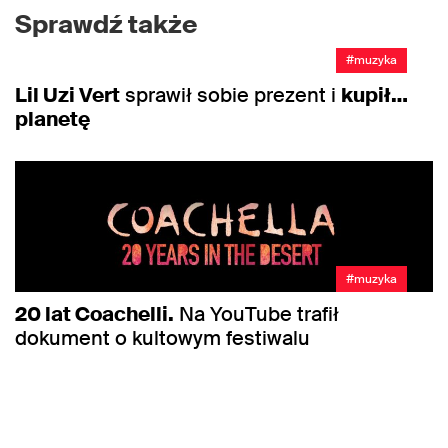
Sprawdź także
#muzyka
Lil Uzi Vert
sprawił sobie prezent i
kupił…
planetę
#muzyka
20 lat Coachelli.
Na YouTube trafił
dokument o kultowym festiwalu