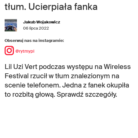
tłum. Ucierpiała fanka
Jakub Wojakowicz
06 lipca 2022
Obserwuj nas na instagramie:
@rytmypl
Lil Uzi Vert podczas występu na Wireless
Festival rzucił w tłum znalezionym na
scenie telefonem. Jedna z fanek okupiła
to rozbitą głową. Sprawdź szczegóły.