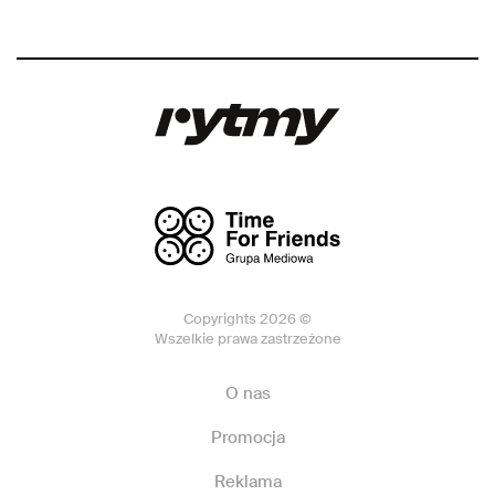
Copyrights 2026 ©
Wszelkie prawa zastrzeżone
O nas
Promocja
Reklama