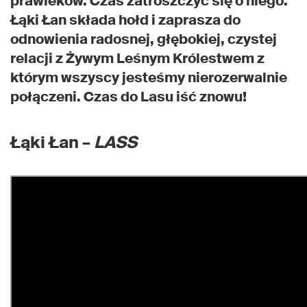
prawieków. Czas zatroszczyć się o niego.
Łąki Łan składa hołd i zaprasza do
odnowienia radosnej, głębokiej, czystej
relacji z Żywym Leśnym Królestwem z
którym wszyscy jesteśmy nierozerwalnie
połączeni. Czas do Lasu iść znowu!
Łąki Łan –
LASS