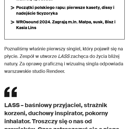
Początki polskiego rapu: pierwsze kasety, dissy i
nadejście Scyzoryka
WROsound 2024. Zagrają m.in. Małpa, susk, Bisz i
Kasia Lins
Poznaliśmy właśnie pierwszy singiel, który pojawił się na
płycie. Zespół w utworze
LASS
zachęca do życia bliżej
natury. Za oprawę graficzną i wizualną singla odpowiada
warszawskie studio Rendeer.
LASS – baśniowy przyjaciel, strażnik
korzeni, duchowy inspirator, pokorny
inhalator. Troszczy się o nas od