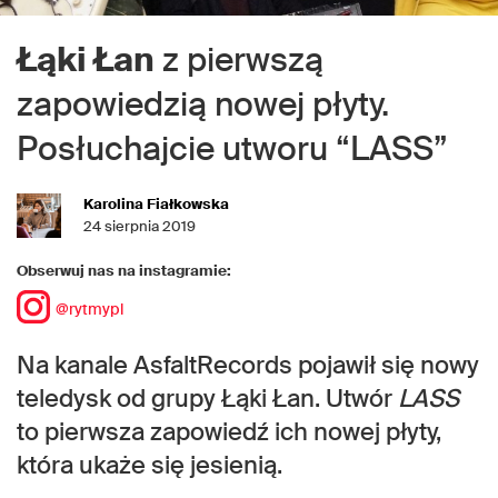
Łąki Łan
z pierwszą
zapowiedzią nowej płyty.
Posłuchajcie utworu “LASS”
Karolina Fiałkowska
24 sierpnia 2019
Obserwuj nas na instagramie:
@rytmypl
Na kanale AsfaltRecords pojawił się nowy
teledysk od grupy Łąki Łan. Utwór
LASS
to pierwsza zapowiedź ich nowej płyty,
która ukaże się jesienią.