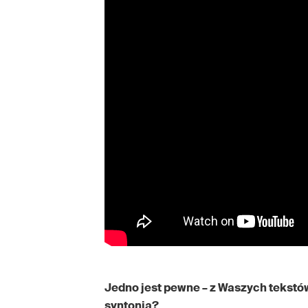
Jedno jest pewne – z Waszych tekstó
syntonia?