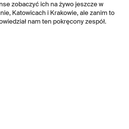
anse zobaczyć ich na żywo jeszcze w
ie, Katowicach i Krakowie, ale zanim to
 powiedział nam ten pokręcony zespół.