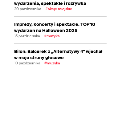
wydarzenia, spektakle i rozrywka
20 października
#akcje miejskie
Imprezy, koncerty i spektakle. TOP 10
wydarzeń na Halloween 2025
15 października
#muzyka
Bilon: Balcerek z „Alternatywy 4” wjechał
w moje struny głosowe
10 października
#muzyka