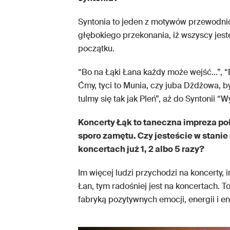
Syntonia to jeden z motywów przewodnich 
głębokiego przekonania, iż wszyscy jes
początku.
“Bo na Łąki Łana każdy może wejść…”, “Bo
Ćmy, tyci to Munia, czy juba Dżdżowa, b
tulmy się tak jak Pleń”, aż do Syntonii “W
Koncerty Łąk to taneczna impreza po
sporo zamętu. Czy jesteście w stanie
koncertach już 1, 2 albo 5 razy?
Im więcej ludzi przychodzi na koncerty,
Łan, tym radośniej jest na koncertach. T
fabryką pozytywnych emocji, energii i en