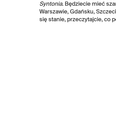
Syntonia
. Będziecie mieć sz
Warszawie, Gdańsku, Szczecin
się stanie, przeczytajcie, co