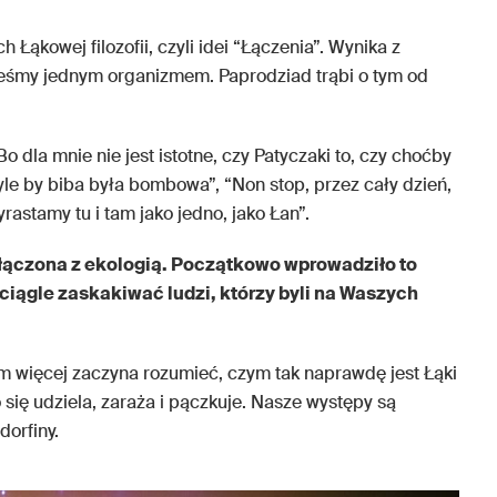
Łąkowej filozofii, czyli idei “Łączenia”. Wynika z
teśmy jednym organizmem. Paprodziad trąbi o tym od
 dla mnie nie jest istotne, czy Patyczaki to, czy choćby
yle by biba była bombowa”, “Non stop, przez cały dzień,
yrastamy tu i tam jako jedno, jako Łan”.
łączona z ekologią. Początkowo wprowadziło to
 ciągle zaskakiwać ludzi, którzy byli na Waszych
 im więcej zaczyna rozumieć, czym tak naprawdę jest Łąki
o się udziela, zaraża i pączkuje. Nasze występy są
dorfiny.