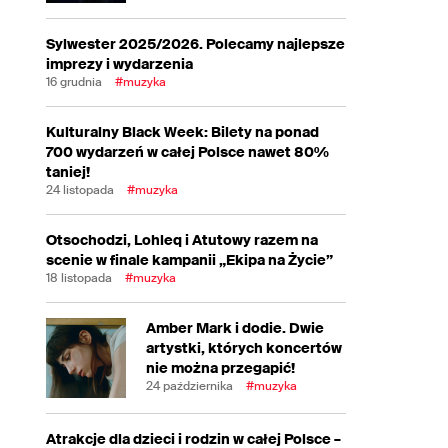
Sylwester 2025/2026. Polecamy najlepsze
imprezy i wydarzenia
16 grudnia
#muzyka
Kulturalny Black Week: Bilety na ponad
700 wydarzeń w całej Polsce nawet 80%
taniej!
24 listopada
#muzyka
Otsochodzi, Lohleq i Atutowy razem na
scenie w finale kampanii „Ekipa na Życie”
18 listopada
#muzyka
Amber Mark i dodie. Dwie
artystki, których koncertów
nie można przegapić!
24 października
#muzyka
Atrakcje dla dzieci i rodzin w całej Polsce –