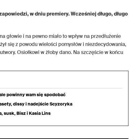
 zapowiedzi, w dniu premiery. Wcześniej długo, długo
a głowie i na pewno miało to wpływ na przedłużenie
użył się z powodu wielości pomysłów i niezdecydowania,
 utwory. Osiołkowi w żłoby dano. Na szczęście w końcu
iale powinny wam się spodobać
sety, dissy i nadejście Scyzoryka
 susk, Bisz i Kasia Lins