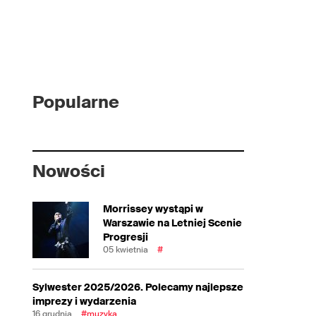
Popularne
Nowości
Morrissey wystąpi w
Warszawie na Letniej Scenie
Progresji
05 kwietnia
#
Sylwester 2025/2026. Polecamy najlepsze
imprezy i wydarzenia
16 grudnia
#muzyka