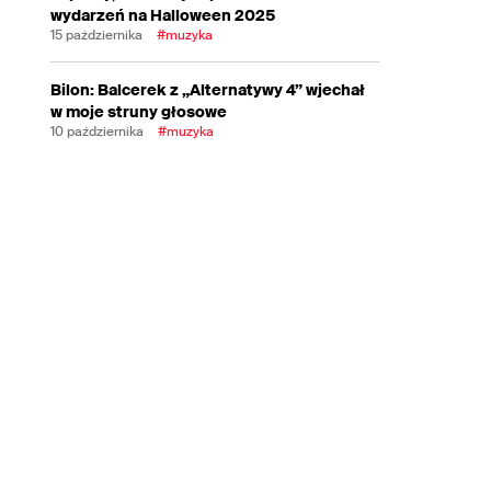
wydarzeń na Halloween 2025
15 października
#muzyka
Bilon: Balcerek z „Alternatywy 4” wjechał
w moje struny głosowe
10 października
#muzyka