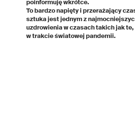
poinformuję wkrótce.
To bardzo napięty i przerażający cza
sztuka jest jednym z najmocniejszy
uzdrowienia w czasach takich jak te
w trakcie światowej pandemii.