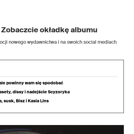
. Zobaczcie okładkę albumu
ocji nowego wydawnictwa i na swoich social mediach
iale powinny wam się spodobać
sety, dissy i nadejście Scyzoryka
 susk, Bisz i Kasia Lins