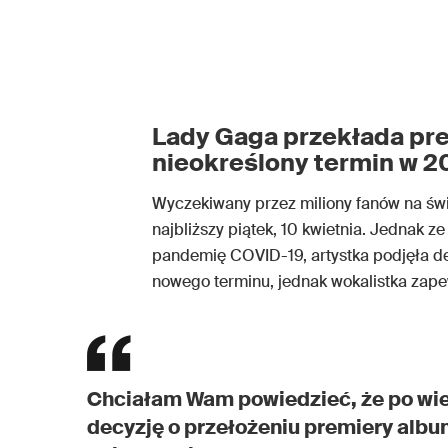
Lady Gaga przekłada pre
nieokreślony termin w 2
Wyczekiwany przez miliony fanów na świ
najbliższy piątek, 10 kwietnia. Jednak z
pandemię COVID-19, artystka podjęła d
nowego terminu, jednak wokalistka zape
Chciałam Wam powiedzieć, że po wie
decyzję o przełożeniu premiery alb