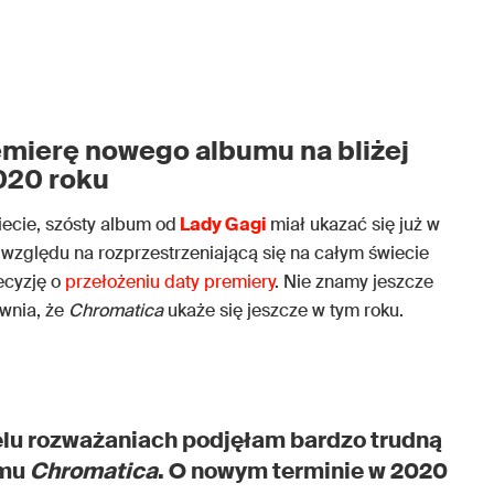
mierę nowego albumu na bliżej
020 roku
ecie, szósty album od
Lady Gagi
miał ukazać się już w
e względu na rozprzestrzeniającą się na całym świecie
ecyzję o
przełożeniu daty premiery
. Nie znamy jeszcze
wnia, że
Chromatica
ukaże się jeszcze w tym roku.
lu rozważaniach podjęłam bardzo trudną
umu
Chromatica
. O nowym terminie w 2020