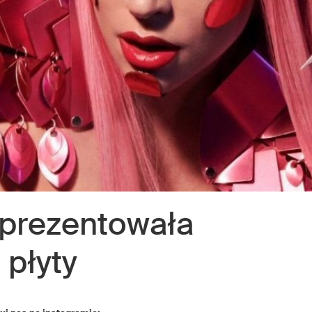
prezentowała
 płyty