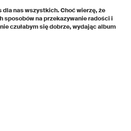
s dla nas wszystkich. Choć wierzę, że
ch sposobów na przekazywanie radości i
, nie czułabym się dobrze, wydając album