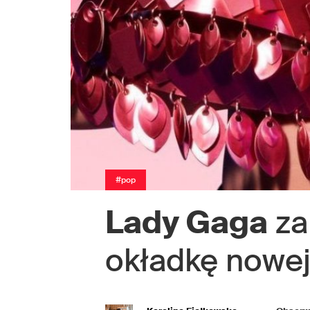
#pop
Lady Gaga
za
okładkę nowej