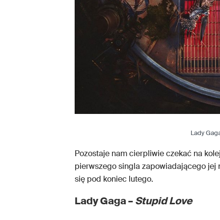
Lady Gag
Pozostaje nam cierpliwie czekać na kol
pierwszego singla zapowiadającego je
się pod koniec lutego.
Lady Gaga –
Stupid Love