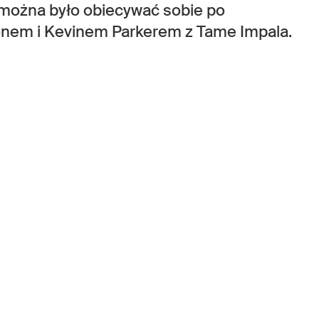
e można było obiecywać sobie po
nem i Kevinem Parkerem z Tame Impala.