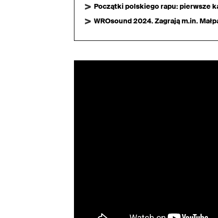
Początki polskiego rapu: pierwsze ka
WROsound 2024. Zagrają m.in. Małpa,