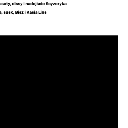
sety, dissy i nadejście Scyzoryka
 susk, Bisz i Kasia Lins