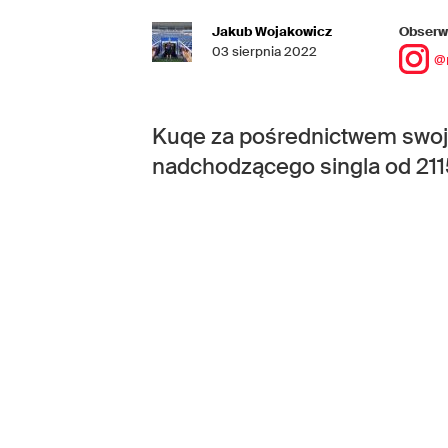
Jakub Wojakowicz
Obserwu
03 sierpnia 2022
@
Kuqe za pośrednictwem swoje
nadchodzącego singla od 2115