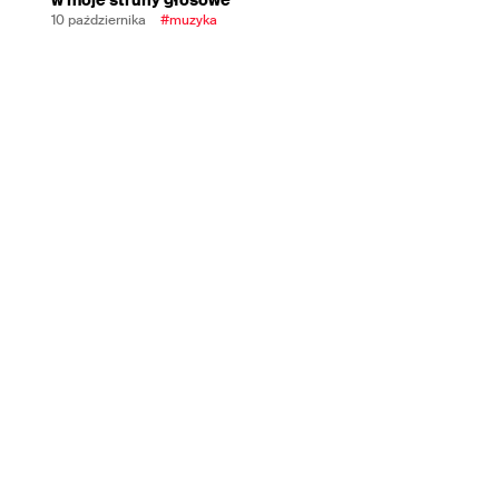
10 października
#muzyka