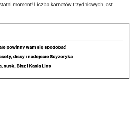
ostatni moment! Liczba karnetów trzydniowych jest
iale powinny wam się spodobać
sety, dissy i nadejście Scyzoryka
 susk, Bisz i Kasia Lins