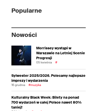
Popularne
Nowości
Morrissey wystąpi w
Warszawie na Letniej Scenie
Progresji
05 kwietnia
#
Sylwester 2025/2026. Polecamy najlepsze
imprezy i wydarzenia
16 grudnia
#muzyka
Kulturalny Black Week: Bilety na ponad
700 wydarzeń w całej Polsce nawet 80%
taniej!