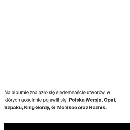
Na albumie znalazło się siedemnaście utworów, w
których gościnnie pojawili się:
Polska Wersja, Opał,
Szpaku, King Gordy, G-Mo Skee oraz Reznik.