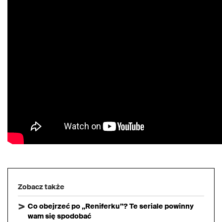
Zobacz także
Co obejrzeć po „Reniferku”? Te seriale powinny
wam się spodobać