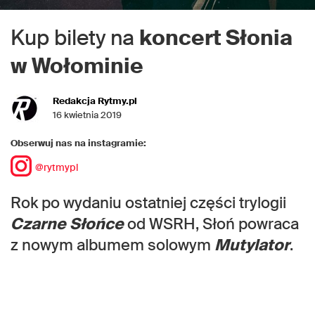
Kup bilety na
koncert Słonia
w Wołominie
Redakcja Rytmy.pl
16 kwietnia 2019
Obserwuj nas na instagramie:
@rytmypl
Rok po wydaniu ostatniej części trylogii
Czarne Słońce
od WSRH, Słoń powraca
z nowym albumem solowym
Mutylator
.