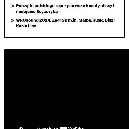
Początki polskiego rapu: pierwsze kasety, dissy i
nadejście Scyzoryka
WROsound 2024. Zagrają m.in. Małpa, susk, Bisz i
Kasia Lins