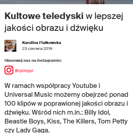
Kultowe teledyski
w lepszej
jakości obrazu i dźwięku
Karolina Fiałkowska
23 czerwca 2019
Obserwuj nas na instagramie:
@rytmypl
W ramach współpracy Youtube i
Universal Music możemy obejrzeć ponad
100 klipów w poprawionej jakości obrazu i
dźwięku. Wśród nich m.in.: Billy Idol,
Beastie Boys, Kiss, The Killers, Tom Petty
czy Lady Gaga.