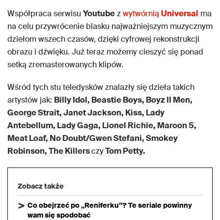
Współpraca serwisu
Youtube
z
wytwórnią
Universal
ma
na celu przywrócenie blasku najważniejszym muzycznym
dziełom wszech czasów, dzięki cyfrowej rekonstrukcji
obrazu i dźwięku. Już teraz możemy cieszyć się ponad
setką zremasterowanych klipów.
Wśród tych stu teledysków znalazły się dzieła takich
artystów jak:
Billy Idol, Beastie Boys, Boyz II Men,
George Strait, Janet Jackson, Kiss, Lady
Antebellum, Lady Gaga, Lionel Richie, Maroon 5,
Meat Loaf, No Doubt/Gwen Stefani, Smokey
Robinson, The Killers
czy
Tom Petty.
Zobacz także
Co obejrzeć po „Reniferku”? Te seriale powinny
wam się spodobać