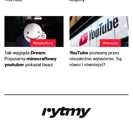
#popkultura
#muzyka
Tak wygląda
Dream
.
YouTube
pozwany przez
Popularny
minecraftowy
niezależne wytwórnie. Są
youtuber
pokazał twarz
równi i równiejsi?