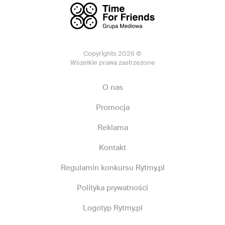
Copyrights 2026 ©
Wszelkie prawa zastrzeżone
O nas
Promocja
Reklama
Kontakt
Regulamin konkursu Rytmy.pl
Polityka prywatności
Logotyp Rytmy.pl