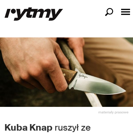
materiały prasowe
Kuba Knap
ruszył ze