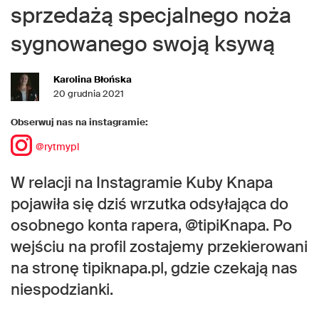
sprzedażą specjalnego noża
sygnowanego swoją ksywą
Karolina Błońska
20 grudnia 2021
Obserwuj nas na instagramie:
@rytmypl
W relacji na Instagramie Kuby Knapa
pojawiła się dziś wrzutka odsyłająca do
osobnego konta rapera, @tipiKnapa. Po
wejściu na profil zostajemy przekierowani
na stronę tipiknapa.pl, gdzie czekają nas
niespodzianki.