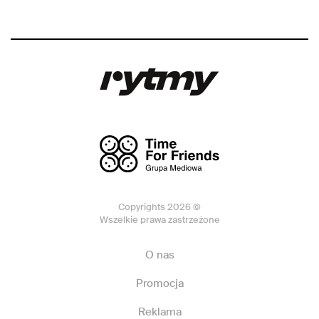
Copyrights 2026 ©
Wszelkie prawa zastrzeżone
O nas
Promocja
Reklama