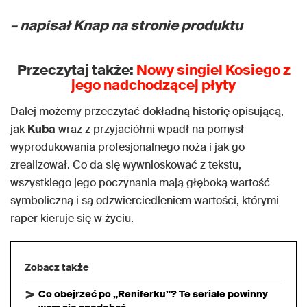
– napisał Knap na stronie produktu
Przeczytaj także:
Nowy singiel Kosiego z
jego nadchodzącej płyty
Dalej możemy przeczytać dokładną historię opisującą,
jak
Kuba
wraz z przyjaciółmi wpadł na pomysł
wyprodukowania profesjonalnego noża i jak go
zrealizował. Co da się wywnioskować z tekstu,
wszystkiego jego poczynania mają głęboką wartość
symboliczną i są odzwierciedleniem wartości, którymi
raper kieruje się w życiu.
Zobacz także
Co obejrzeć po „Reniferku”? Te seriale powinny