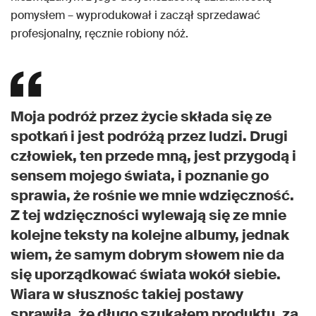
pomysłem – wyprodukował i zaczął sprzedawać
profesjonalny, ręcznie robiony nóż.
Moja podróż przez życie składa się ze
spotkań i jest podróżą przez ludzi. Drugi
człowiek, ten przede mną, jest przygodą i
sensem mojego świata, i poznanie go
sprawia, że rośnie we mnie wdzięczność.
Z tej wdzięczności wylewają się ze mnie
kolejne teksty na kolejne albumy, jednak
wiem, że samym dobrym słowem nie da
się uporządkować świata wokół siebie.
Wiara w słusznośc takiej postawy
sprawiła, że długo szukałem produktu, za