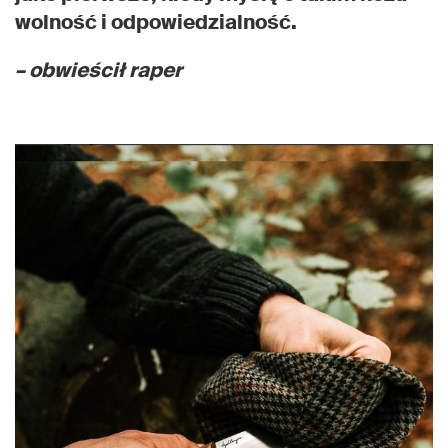
wolność i odpowiedzialność.
– obwieścił raper