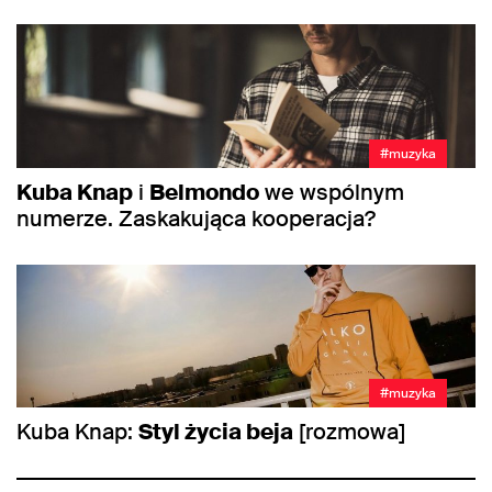
#muzyka
Kuba Knap
i
Belmondo
we wspólnym
numerze. Zaskakująca kooperacja?
#muzyka
Kuba Knap:
Styl życia beja
[rozmowa]