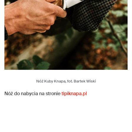
Nóź Kuby Knapa, fot. Bartek Wiski
Nóż do nabycia na stronie
tipiknapa.pl