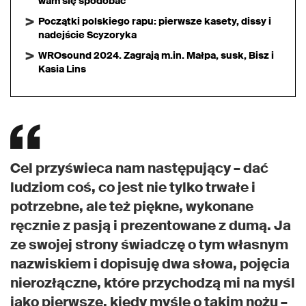
wam się spodobać
Początki polskiego rapu: pierwsze kasety, dissy i
nadejście Scyzoryka
WROsound 2024. Zagrają m.in. Małpa, susk, Bisz i
Kasia Lins
Cel przyświeca nam następujący – dać
ludziom coś, co jest nie tylko trwałe i
potrzebne, ale też piękne, wykonane
ręcznie z pasją i prezentowane z dumą. Ja
ze swojej strony świadczę o tym własnym
nazwiskiem i dopisuję dwa słowa, pojęcia
nierozłączne, które przychodzą mi na myśl
jako pierwsze, kiedy myślę o takim nożu –