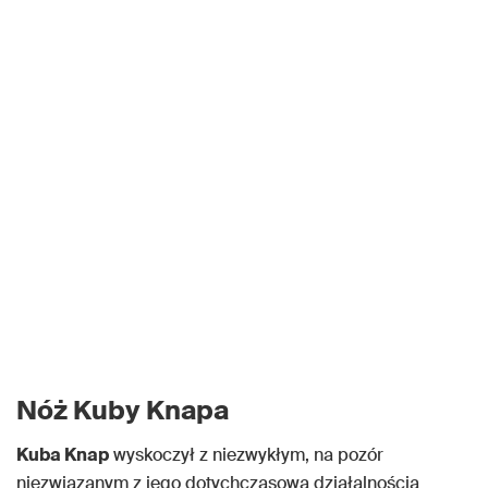
Nóż Kuby Knapa
Kuba Knap
wyskoczył z niezwykłym, na pozór
niezwiązanym z jego dotychczasową działalnością