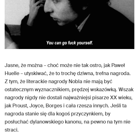
Jasne, że można – choć może nie tak ostro, jak Paweł
Huelle – utyskiwać, że to trochę dziwna, trefna nagroda.
Z tym, że literackie nagrody Nobla nie mają być
ostatecznym wyznacznikiem, prędzej wskazówką. Wszak
nagrody nigdy nie dostali najważniejsi pisarze XX wieku,
jak Proust, Joyce, Borges i cała rzesza innych. Jeśli ta
nagroda stanie się dla kogoś przyczynkiem, by
posłuchać dylanowskiego kanonu, na pewno na tym nie
straci.