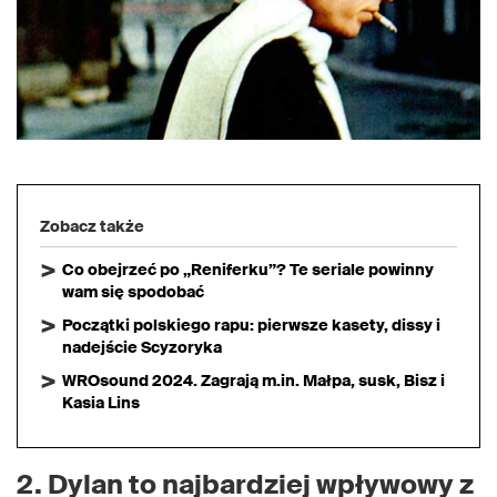
Zobacz także
Co obejrzeć po „Reniferku”? Te seriale powinny
wam się spodobać
Początki polskiego rapu: pierwsze kasety, dissy i
nadejście Scyzoryka
WROsound 2024. Zagrają m.in. Małpa, susk, Bisz i
Kasia Lins
2. Dylan to najbardziej wpływowy z