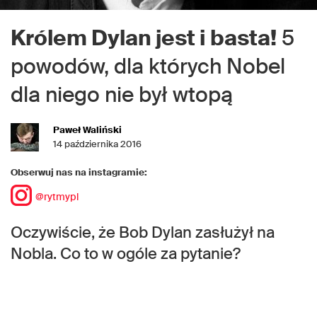
Królem Dylan jest i basta!
5
powodów, dla których Nobel
dla niego nie był wtopą
Paweł Waliński
14 października 2016
Obserwuj nas na instagramie:
@rytmypl
Oczywiście, że Bob Dylan zasłużył na
Nobla. Co to w ogóle za pytanie?