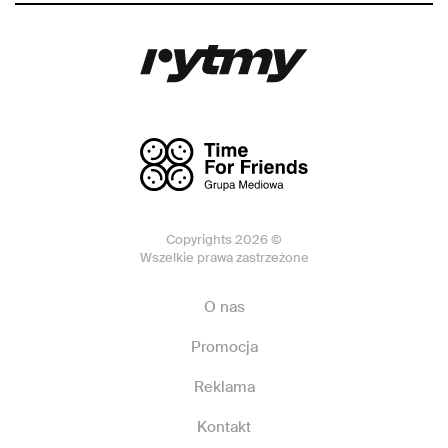
Copyrights 2026 ©
Wszelkie prawa zastrzeżone
O nas
Promocja
Reklama
Kontakt