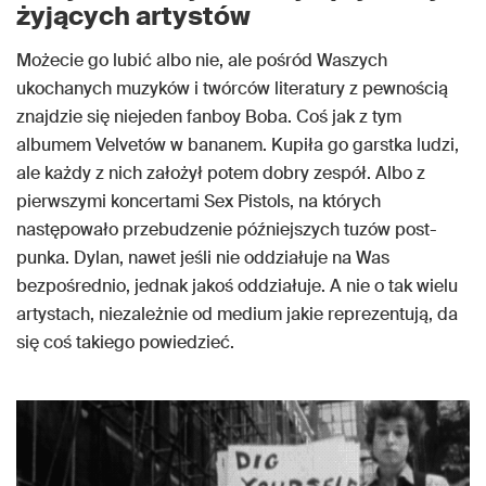
żyjących artystów
Możecie go lubić albo nie, ale pośród Waszych
ukochanych muzyków i twórców literatury z pewnością
znajdzie się niejeden fanboy Boba. Coś jak z tym
albumem Velvetów w bananem. Kupiła go garstka ludzi,
ale każdy z nich założył potem dobry zespół. Albo z
pierwszymi koncertami Sex Pistols, na których
następowało przebudzenie późniejszych tuzów post-
punka. Dylan, nawet jeśli nie oddziałuje na Was
bezpośrednio, jednak jakoś oddziałuje. A nie o tak wielu
artystach, niezależnie od medium jakie reprezentują, da
się coś takiego powiedzieć.