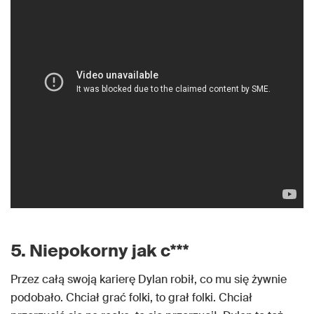
5. Niepokorny jak c***
Przez całą swoją karierę Dylan robił, co mu się żywnie
podobało. Chciał grać folki, to grał folki. Chciał