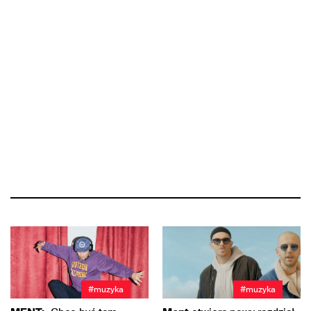
#muzyka
#muzyka