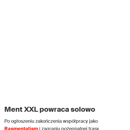
Ment XXL powraca solowo
Po ogłoszeniu zakończenia współpracy jako
Rasmentalism
i zagraniu pożegnalnej trasy