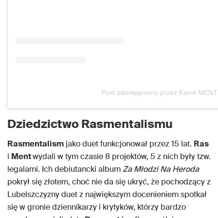
Post udostępniony przez Kamil MENT
Dziedzictwo Rasmentalismu
Rasmentalism
jako duet funkcjonował przez 15 lat.
Ras
i
Ment
wydali w tym czasie 8 projektów, 5 z nich były tzw.
legalami. Ich debiutancki album
Za Młodzi Na Heroda
pokrył się złotem, choć nie da się ukryć, że pochodzący z
Lubelszczyzny duet z największym docenieniem spotkał
się w gronie dziennikarzy i krytyków, którzy bardzo