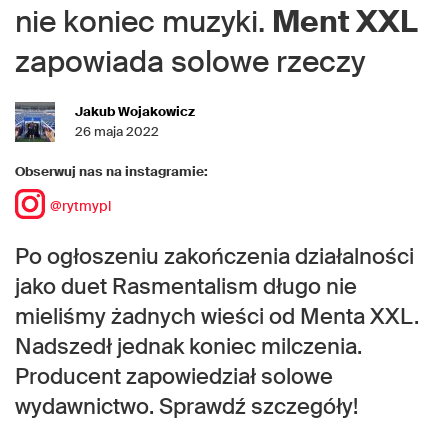
nie koniec muzyki.
Ment XXL
zapowiada solowe rzeczy
Jakub Wojakowicz
26 maja 2022
Obserwuj nas na instagramie:
@rytmypl
Po ogłoszeniu zakończenia działalności
jako duet Rasmentalism długo nie
mieliśmy żadnych wieści od Menta XXL.
Nadszedł jednak koniec milczenia.
Producent zapowiedział solowe
wydawnictwo. Sprawdź szczegóły!