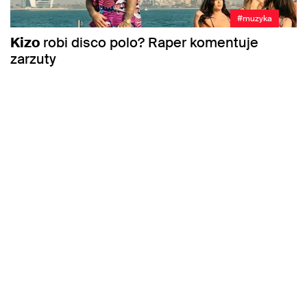
#muzyka
Kizo
robi disco polo? Raper komentuje
zarzuty