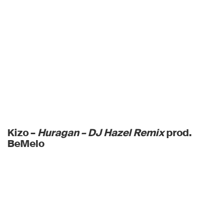
Kizo –
Huragan – DJ Hazel Remix
prod.
BeMelo