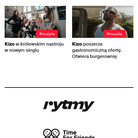
#muzyka
#muzyka
Kizo
w królewskim nastroju
Kizo
poszerza
w nowym singlu
gastronomiczną ofertę.
Otwiera burgerownię