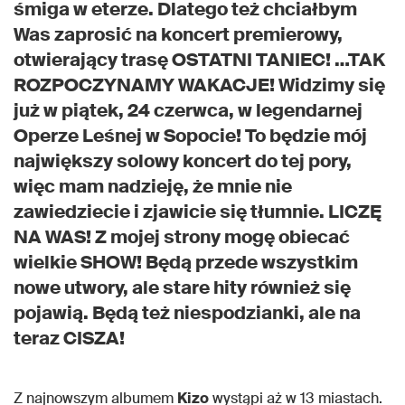
śmiga w eterze. Dlatego też chciałbym
Was
zaprosić na koncert premierowy,
otwierający trasę OSTATNI TANIEC! …TAK
ROZPOCZYNAMY WAKACJE! Widzimy się
już w piątek, 24 czerwca, w legendarnej
Operze Leśnej w Sopocie! To będzie mój
największy solowy koncert do tej pory,
więc mam nadzieję, że mnie nie
zawiedziecie i zjawicie się tłumnie. LICZĘ
NA WAS! Z mojej strony mogę obiecać
wielkie SHOW! Będą przede wszystkim
nowe utwory, ale stare hity również się
pojawią. Będą też niespodzianki, ale na
teraz CISZA!
Z najnowszym albumem
Kizo
wystąpi aż w 13 miastach.