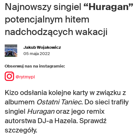
Najnowszy singiel
“Huragan”
potencjalnym hitem
nadchodzących wakacji
Jakub Wojakowicz
05 maja 2022
Obserwuj nas na instagramie:
@rytmypl
Kizo odsłania kolejne karty w związku z
albumem
Ostatni Taniec
. Do sieci trafiły
singiel
Huragan
oraz jego remix
autorstwa DJ-a Hazela. Sprawdź
szczegóły.