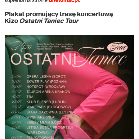
kupienia na stronie
Biletomat.pl
.
Plakat promujący trasę koncertową
Kizo
Ostatni Taniec Tour