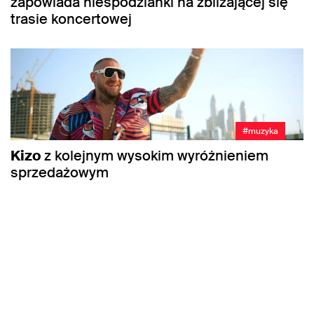
zapowiada niespodzianki na zbliżającej się
trasie koncertowej
#muzyka
Kizo
z kolejnym wysokim wyróżnieniem
sprzedażowym