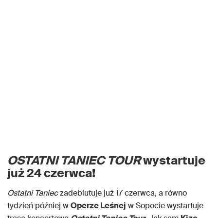
OSTATNI TANIEC TOUR
wystartuje
już 24 czerwca!
Ostatni Taniec
zadebiutuje już 17 czerwca, a równo
tydzień później w
Operze Leśnej
w Sopocie wystartuje