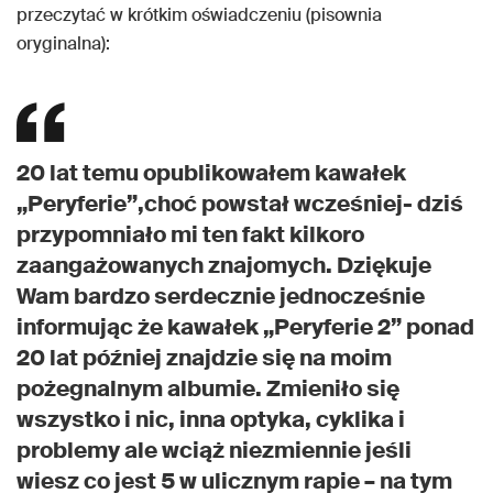
przeczytać w krótkim oświadczeniu (pisownia
oryginalna):
20 lat temu opublikowałem kawałek
„Peryferie”,choć powstał wcześniej- dziś
przypomniało mi ten fakt kilkoro
zaangażowanych znajomych. Dziękuje
Wam bardzo serdecznie jednocześnie
informując że kawałek „Peryferie 2” ponad
20 lat później znajdzie się na moim
pożegnalnym albumie. Zmieniło się
wszystko i nic, inna optyka, cyklika i
problemy ale wciąż niezmiennie jeśli
wiesz co jest 5 w ulicznym rapie – na tym