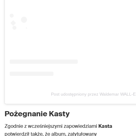
Post udostępniony przez Waldemar WALL-E
Pożegnanie Kasty
Zgodnie z wcześniejszymi zapowiedziami
Kasta
potwierdził także, że album, zatytułowany