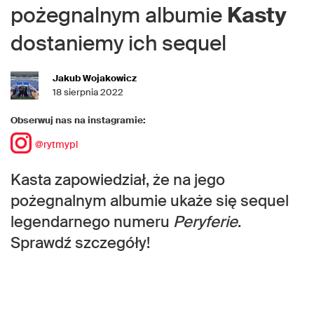
pożegnalnym albumie
Kasty
dostaniemy ich sequel
Jakub Wojakowicz
18 sierpnia 2022
Obserwuj nas na instagramie:
@rytmypl
Kasta zapowiedział, że na jego
pożegnalnym albumie ukaże się sequel
legendarnego numeru
Peryferie
.
Sprawdź szczegóły!