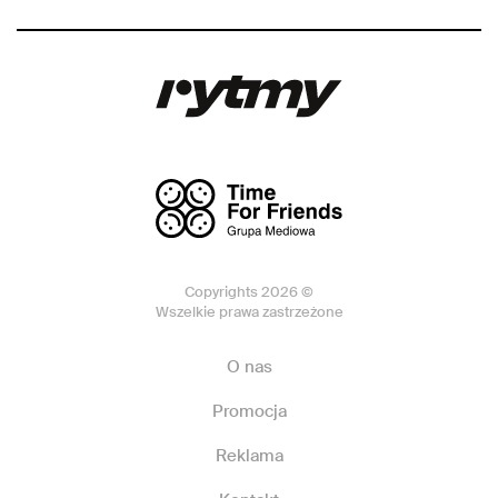
Copyrights 2026 ©
Wszelkie prawa zastrzeżone
O nas
Promocja
Reklama