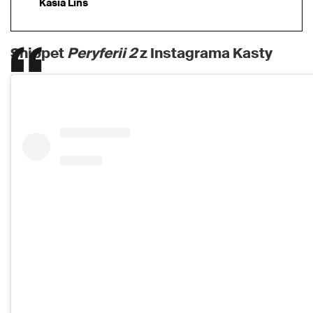
Kasia Lins
Snippet
Peryferii 2
z Instagrama Kasty