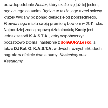
prawdopodobnie
Nestor
, który ukaże się już tej jesieni,
będzie jego ostatnim. Będzie to także jego trzeci solowy
krążek wydany po ponad dekadzie od poprzedniego.
Prawda naga
miała swoją premierę bowiem w 2011 roku.
Najbardziej znaną rapową działalnością
Kasty
jest
jednak zespół
K.A.S.T.A.
, który współtworzył
początkowo z
Omą
, następnie z
donGURALesko
, a
także
DJ Kut-O
.
K.A.S.T.A.
w dwóch różnych składach
nagrała w efekcie dwa albumy:
Kastaniety
oraz
Kastatomy
.