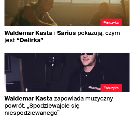
#muzyka
Waldemar Kasta
i
Sarius
pokazują, czym
jest
“Delirka”
#muzyka
Waldemar Kasta
zapowiada muzyczny
powrót. „Spodziewajcie się
niespodziewanego”