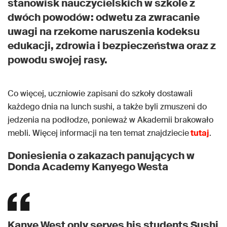
stanowisk nauczycielskich w szkole z
dwóch powodów: odwetu za zwracanie
uwagi na rzekome naruszenia kodeksu
edukacji, zdrowia i bezpieczeństwa oraz z
powodu swojej rasy.
Co więcej, uczniowie zapisani do szkoły dostawali
każdego dnia na lunch sushi, a także byli zmuszeni do
jedzenia na podłodze, ponieważ w Akademii brakowało
mebli. Więcej informacji na ten temat znajdziecie
tutaj
.
Doniesienia o zakazach panujących w
Donda Academy Kanyego Westa
Kanye West only serves his students Sushi