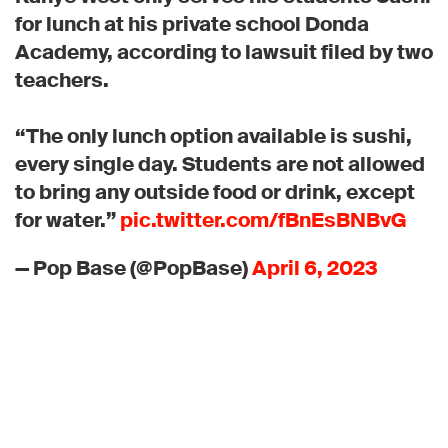
for lunch at his private school Donda
Academy, according to lawsuit filed by two
teachers.
“The only lunch option available is sushi,
every single day. Students are not allowed
to bring any outside food or drink, except
for water.”
pic.twitter.com/fBnEsBNBvG
— Pop Base (@PopBase)
April 6, 2023