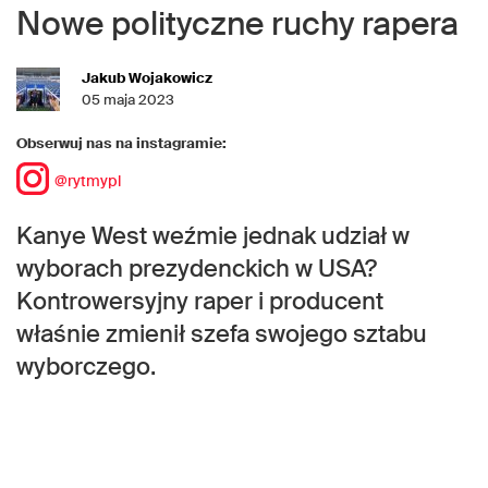
Nowe polityczne ruchy rapera
Jakub Wojakowicz
05 maja 2023
Obserwuj nas na instagramie:
@rytmypl
Kanye West weźmie jednak udział w
wyborach prezydenckich w USA?
Kontrowersyjny raper i producent
właśnie zmienił szefa swojego sztabu
wyborczego.