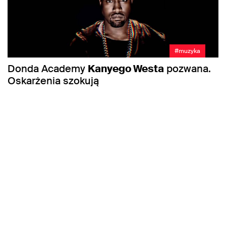
#muzyka
Donda Academy
Kanyego Westa
pozwana.
Oskarżenia szokują