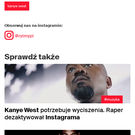
kanye west
Obserwuj nas na instagramie:
@rytmypl
Sprawdź także
#muzyka
Kanye West
potrzebuje wyciszenia. Raper
dezaktywował
Instagrama