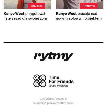
#muzyka
#muzyka
Kanye West
przygotował
Kanye West
pracuje nad
listę zasad dla swojej żony
nowym solowym projektem
Copyrights 2026 ©
Wszelkie prawa zastrzeżone