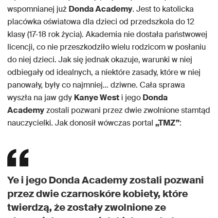
wspomnianej już
Donda Academy
. Jest to katolicka
placówka oświatowa dla dzieci od przedszkola do 12
klasy (17-18 rok życia). Akademia nie dostała państwowej
licencji, co nie przeszkodziło wielu rodzicom w posłaniu
do niej dzieci. Jak się jednak okazuje, warunki w niej
odbiegały od idealnych, a niektóre zasady, które w niej
panowały, były co najmniej… dziwne. Cała sprawa
wyszła na jaw gdy
Kanye West
i jego
Donda
Academy
zostali pozwani przez dwie zwolnione stamtąd
nauczycielki. Jak donosił wówczas portal
„TMZ”
:
Ye i jego Donda Academy zostali pozwani
przez dwie czarnoskóre kobiety, które
twierdzą, że zostały zwolnione ze