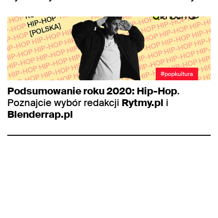
#popkultura
Podsumowanie roku 2020: Hip-Hop
.
Poznajcie wybór redakcji
Rytmy.pl
i
Blenderrap.pl