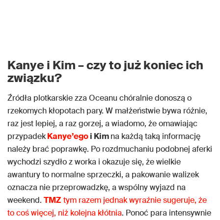
Kanye i Kim – czy to już koniec ich
związku?
Źródła plotkarskie zza Oceanu chóralnie donoszą o
rzekomych kłopotach pary. W małżeństwie bywa różnie,
raz jest lepiej, a raz gorzej, a wiadomo, że omawiając
przypadek
Kanye’ego
i Kim
na każdą taką informację
należy brać poprawkę. Po rozdmuchaniu podobnej aferki
wychodzi szydło z worka i okazuje się, że wielkie
awantury to normalne sprzeczki, a pakowanie walizek
oznacza nie przeprowadzkę, a wspólny wyjazd na
weekend.
TMZ
tym razem jednak wyraźnie sugeruje, że
to coś więcej, niż kolejna kłótnia
. Ponoć para intensywnie