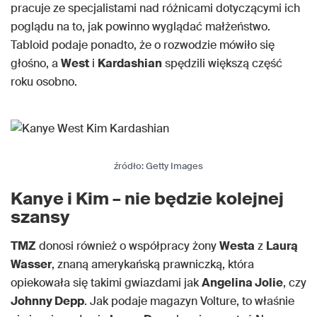
pracuje ze specjalistami nad różnicami dotyczącymi ich
poglądu na to, jak powinno wyglądać małżeństwo.
Tabloid podaje ponadto, że o rozwodzie mówiło się
głośno, a
West
i
Kardashian
spędzili większą część
roku osobno.
źródło: Getty Images
Kanye i Kim – nie będzie kolejnej
szansy
TMZ
donosi również o współpracy żony
Westa
z
Laurą
Wasser
, znaną amerykańską prawniczką, która
opiekowała się takimi gwiazdami jak
Angelina Jolie
, czy
Johnny Depp
. Jak podaje magazyn Volture, to właśnie