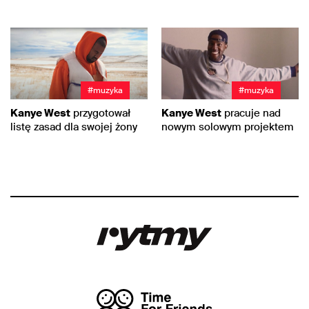
#muzyka
#muzyka
Kanye West
przygotował
Kanye West
pracuje nad
listę zasad dla swojej żony
nowym solowym projektem