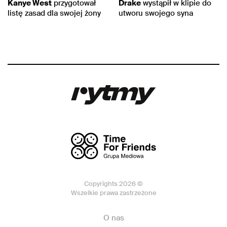
Kanye West
przygotował
Drake
wystąpił w klipie do
listę zasad dla swojej żony
utworu swojego syna
Copyrights 2026 ©
Wszelkie prawa zastrzeżone
O nas