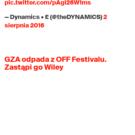
pic.twitter.com/pAgl26W1ms
— Dynamics • £ (@theDYNAMICS)
2
sierpnia 2016
GZA odpada z OFF Festivalu.
Zastąpi go Wiley