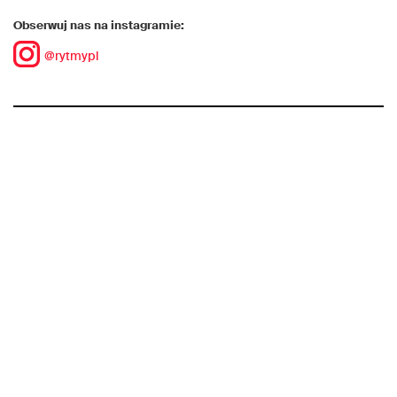
Obserwuj nas na instagramie:
@rytmypl