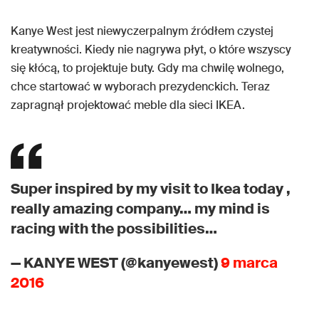
Kanye West jest niewyczerpalnym źródłem czystej
kreatywności. Kiedy nie nagrywa płyt, o które wszyscy
się kłócą, to projektuje buty. Gdy ma chwilę wolnego,
chce startować w wyborach prezydenckich. Teraz
zapragnął projektować meble dla sieci IKEA.
Super inspired by my visit to Ikea today ,
really amazing company… my mind is
racing with the possibilities…
— KANYE WEST (@kanyewest)
9 marca
2016