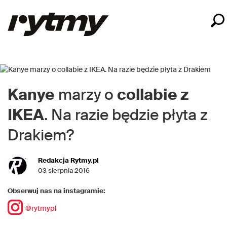
Kanye
marzy o
collabie z
IKEA
. Na razie będzie płyta z
Drakiem?
Redakcja Rytmy.pl
03 sierpnia 2016
Obserwuj nas na instagramie:
@rytmypl