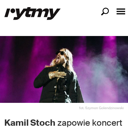
fot. Szymon Golendzinowski
Kamil Stoch
zapowie koncert