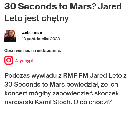
30 Seconds to Mars
? Jared
Leto jest chętny
Ania Lalka
13 października 2023
Obserwuj nas na instagramie:
@rytmypl
Podczas wywiadu z RMF FM Jared Leto z
30 Seconds to Mars powiedział, że ich
koncert mógłby zapowiedzieć skoczek
narciarski Kamil Stoch. O co chodzi?