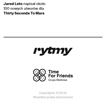
Jared Leto
napisał około
100 nowych utworów dla
Thirty Seconds To Mars
Copyrights 2026 ©
Wszelkie prawa zastrzeżone