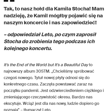
Tak, to nasz hołd dla Kamila Stocha! Mam
nadzieję, że Kamil mógłby pojawić się na
naszym koncercie i nas zapowiedzieć!
– odpowiedział Leto, po czym zaprosił
Stocha do zrobienia tego podczas ich
kolejnego koncertu.
It’s the End of the World but It’s a Beautiful Day
to
najnowszy album 30STM. „Chcieliśmy spróbować
czegoś nowego. Tytuł nowej płyty odnosi się do
konkretnego czasu. Zaczęła powstawać zaraz na
początku pandemii. Jest odzwierciedleniem ciężkiego i
zmieniającego rzeczywistość okresu. Bardzo nas
ekscytuje. Wciąż jest dla nas nowy, ludzie dopiero go
poznają” – tłumaczył Leto.