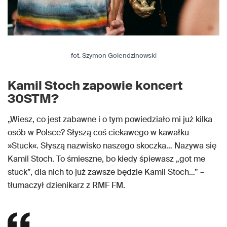
fot. Szymon Golendzinowski
Kamil Stoch zapowie koncert
30STM?
„Wiesz, co jest zabawne i o tym powiedziało mi już kilka
osób w Polsce? Słyszą coś ciekawego w kawałku
»Stuck«. Słyszą nazwisko naszego skoczka… Nazywa się
Kamil Stoch. To śmieszne, bo kiedy śpiewasz „got me
stuck”, dla nich to już zawsze będzie Kamil Stoch…” –
tłumaczył dzienikarz z RMF FM.