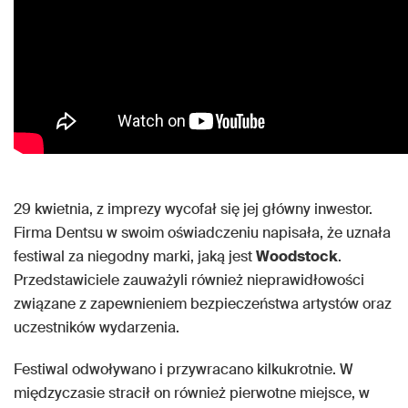
29 kwietnia, z imprezy wycofał się jej główny inwestor.
Firma Dentsu w swoim oświadczeniu napisała, że uznała
festiwal za niegodny marki, jaką jest
Woodstock
.
Przedstawiciele zauważyli również nieprawidłowości
związane z zapewnieniem bezpieczeństwa artystów oraz
uczestników wydarzenia.
Festiwal odwoływano i przywracano kilkukrotnie. W
międzyczasie stracił on również pierwotne miejsce, w