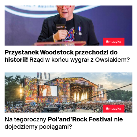
#muzyka
Przystanek Woodstock przechodzi do
historii!
Rząd w końcu wygrał z Owsiakiem?
#muzyka
Na tegoroczny
Pol’and’Rock Festival
nie
dojedziemy pociągami?