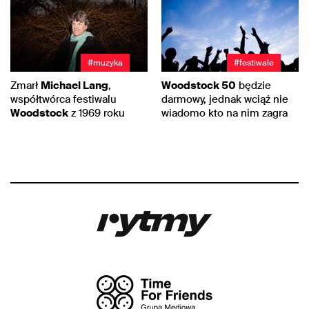
#muzyka
#festiwale
Zmarł
Michael Lang
,
Woodstock 50
będzie
współtwórca festiwalu
darmowy, jednak wciąż nie
Woodstock
z 1969 roku
wiadomo kto na nim zagra