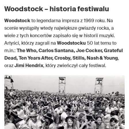
Woodstock – historia festiwalu
Woodstock
to legendarna impreza z 1969 roku. Na
scenie wystąpiły wtedy największe gwiazdy rocka, a
wiele z tych koncertów zapisało się w historii muzyki.
Artyści, którzy zagrali na
Woodstocku
50 lat temu to
m.in.:
The Who, Carlos Santana, Joe Cocker, Grateful
Dead, Ten Years After, Crosby, Stills, Nash & Young
,
oraz
Jimi Hendrix
, który zwieńczył cały festiwal.