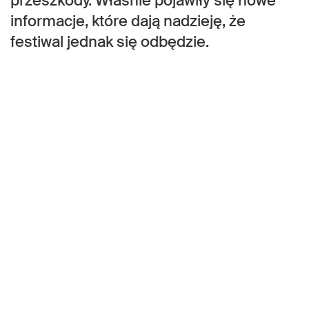
przeszkody. Właśnie pojawiły się nowe
informacje, które dają nadzieję, że
festiwal jednak się odbędzie.