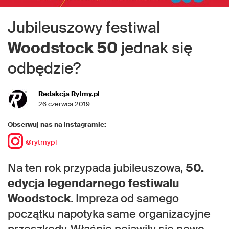
Jubileuszowy festiwal
Woodstock 50
jednak się
odbędzie?
Redakcja Rytmy.pl
26 czerwca 2019
Obserwuj nas na instagramie:
@rytmypl
Na ten rok przypada jubileuszowa,
50.
edycja legendarnego festiwalu
Woodstock
. Impreza od samego
początku napotyka same organizacyjne