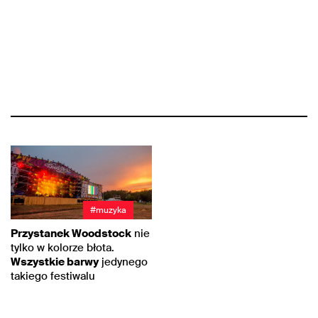
#muzyka
Przystanek Woodstock
nie
tylko w kolorze błota.
Wszystkie barwy
jedynego
takiego festiwalu