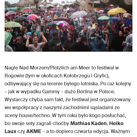
Nagle Nad Morzem/Plotzlich am Meer to festiwal w
Rogowie (tym w okolicach Kołobrzegu i Gryfic),
odbywający się na terenie byłego lotniska. Po raz kolejny
– jak w wypadku Gammy – dużo Berlina w Polsce.
Wystarczy chyba sam fakt, że festiwal jest organizowany
we współpracy z naszymi zachodnimi sąsiadami ze
sceny house/techno. W tym roku było kogo posłuchać,
bo swoje sety zagrali choćby
Mathias Kaden
,
Heiko
Laux
czy
AKME
– a to dopiero czwarta edycja. Ważnym