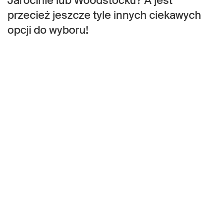
Jarocinie lub Woodstocku? A jest
przecież jeszcze tyle innych ciekawych
opcji do wyboru!