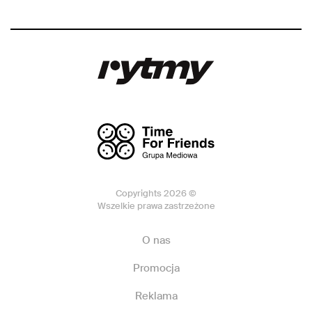
Copyrights 2026 ©
Wszelkie prawa zastrzeżone
O nas
Promocja
Reklama