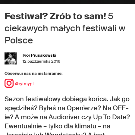
Festiwal? Zrób to sam!
5
ciekawych małych festiwali w
Polsce
Igor Prusakowski
12 października 2016
Obserwuj nas na instagramie:
@rytmypl
Sezon festiwalowy dobiega końca. Jak go
spędziłeś? Byłeś na Open’erze? Na OFF-
ie? A może na Audioriver czy Up To Date?
Ewentualnie – tylko dla klimatu – na