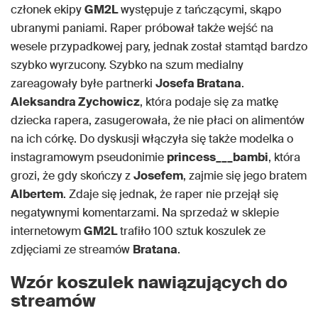
członek ekipy
GM2L
występuje z tańczącymi, skąpo
ubranymi paniami. Raper próbował także wejść na
wesele przypadkowej pary, jednak został stamtąd bardzo
szybko wyrzucony. Szybko na szum medialny
zareagowały byłe partnerki
Josefa Bratana
.
Aleksandra Zychowicz
, która podaje się za matkę
dziecka rapera, zasugerowała, że nie płaci on alimentów
na ich córkę. Do dyskusji włączyła się także modelka o
instagramowym pseudonimie
princess___bambi
, która
grozi, że gdy skończy z
Josefem
, zajmie się jego bratem
Albertem
. Zdaje się jednak, że raper nie przejął się
negatywnymi komentarzami. Na sprzedaż w sklepie
internetowym
GM2L
trafiło 100 sztuk koszulek ze
zdjęciami ze streamów
Bratana
.
Wzór koszulek nawiązujących do
streamów