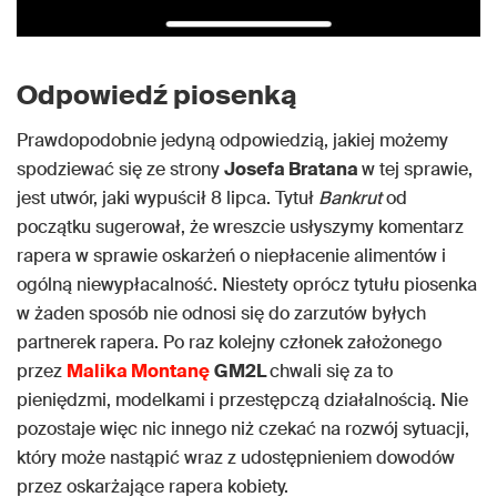
Odpowiedź piosenką
Prawdopodobnie jedyną odpowiedzią, jakiej możemy
spodziewać się ze strony
Josefa Bratana
w tej sprawie,
jest utwór, jaki wypuścił 8 lipca. Tytuł
Bankrut
od
początku sugerował, że wreszcie usłyszymy komentarz
rapera w sprawie oskarżeń o niepłacenie alimentów i
ogólną niewypłacalność. Niestety oprócz tytułu piosenka
w żaden sposób nie odnosi się do zarzutów byłych
partnerek rapera. Po raz kolejny członek założonego
przez
Malika Montanę
GM2L
chwali się za to
pieniędzmi, modelkami i przestępczą działalnością. Nie
pozostaje więc nic innego niż czekać na rozwój sytuacji,
który może nastąpić wraz z udostępnieniem dowodów
przez oskarżające rapera kobiety.