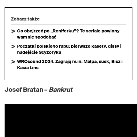
Zobacz także
Co obejrzeć po „Reniferku”? Te seriale powinny
wam się spodobać
Początki polskiego rapu: pierwsze kasety, dissy i
nadejście Scyzoryka
WROsound 2024. Zagrają m.in. Małpa, susk, Bisz i
Kasia Lins
Josef Bratan –
Bankrut