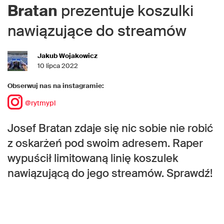
Bratan
prezentuje koszulki
nawiązujące do streamów
Jakub Wojakowicz
10 lipca 2022
Obserwuj nas na instagramie:
@rytmypl
Josef Bratan zdaje się nic sobie nie robić
z oskarżeń pod swoim adresem. Raper
wypuścił limitowaną linię koszulek
nawiązującą do jego streamów. Sprawdź!