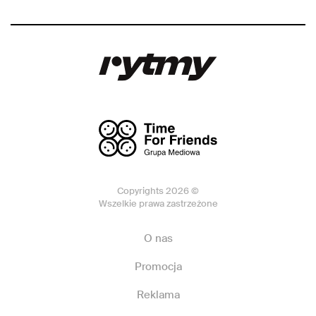
Copyrights 2026 ©
Wszelkie prawa zastrzeżone
O nas
Promocja
Reklama