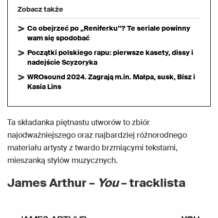
Zobacz także
Co obejrzeć po „Reniferku”? Te seriale powinny
wam się spodobać
Początki polskiego rapu: pierwsze kasety, dissy i
nadejście Scyzoryka
WROsound 2024. Zagrają m.in. Małpa, susk, Bisz i
Kasia Lins
Ta składanka piętnastu utworów to zbiór
najodważniejszego oraz najbardziej różnorodnego
materiału artysty z twardo brzmiącymi tekstami,
mieszanką stylów muzycznych.
James Arthur –
You
– tracklista