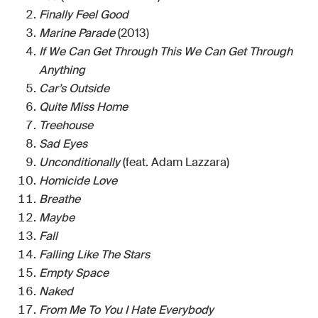
Finally Feel Good
Marine Parade
(2013)
If We Can Get Through This We Can Get Through
Anything
Car’s Outside
Quite Miss Home
Treehouse
Sad Eyes
Unconditionally
(feat. Adam Lazzara)
Homicide Love
Breathe
Maybe
Fall
Falling Like The Stars
Empty Space
Naked
From Me To You I Hate Everybody