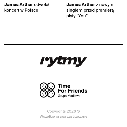
James Arthur
odwołał
James Arthur
z nowym
koncert w Polsce
singlem przed premierą
płyty “You”
Copyrights 2026 ©
Wszelkie prawa zastrzeżone