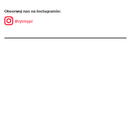
Obserwuj nas na instagramie:
@rytmypl