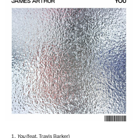
You
(feat. Travis Barker)