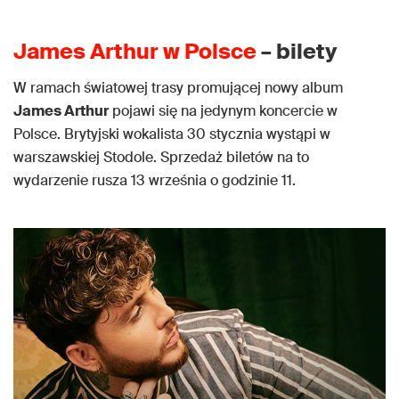
James Arthur w Polsce
– bilety
W ramach światowej trasy promującej nowy album
James Arthur
pojawi się na jedynym koncercie w
Polsce. Brytyjski wokalista 30 stycznia wystąpi w
warszawskiej Stodole. Sprzedaż biletów na to
wydarzenie rusza 13 września o godzinie 11.