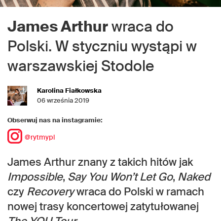
James Arthur
wraca do
Polski. W styczniu wystąpi w
warszawskiej Stodole
Karolina Fiałkowska
06 września 2019
Obserwuj nas na instagramie:
@rytmypl
James Arthur znany z takich hitów jak
Impossible
,
Say You Won’t Let Go
,
Naked
czy
Recovery
wraca do Polski w ramach
nowej trasy koncertowej zatytułowanej