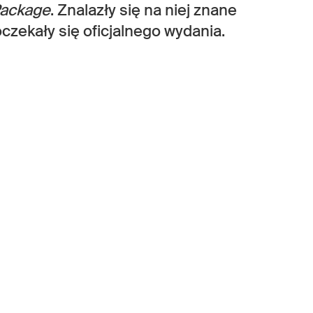
Package
. Znalazły się na niej znane
oczekały się oficjalnego wydania.