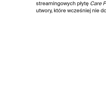
streamingowych płytę
Care 
utwory, które wcześniej nie d