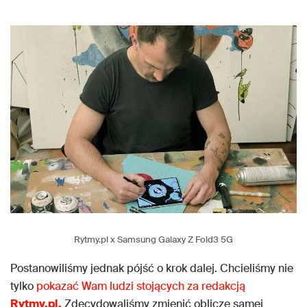
Rytmy.pl x Samsung Galaxy Z Fold3 5G
Postanowiliśmy jednak pójść o krok dalej. Chcieliśmy nie
tylko
pokazać Wam ludzi stojących za redakcją
Rytmy.pl.
Zdecydowaliśmy zmienić oblicze samej