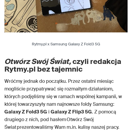
Rytmy.pl x Samsung Galaxy Z Fold3 5G
Otwórz Swój Świat,
czyli redakcja
Rytmy.pl bez tajemnic
Wróćmy jednak do początku. Przez ostatni miesiąc
mogliście przypatrywać się rozmaitym działaniom,
których podjęliśmy się w ramach wspólnej kampanii, w
której towarzyszyły nam najnowsze foldy Samsung:
Galaxy Z Fold3 5G
i
Galaxy Z Flip3 5G
. Z pomocą
drugiego z nich, pod hasłem Otwórz Swój
Świat prezentowaliśmy Wam m.in. kulisy naszej pracy.