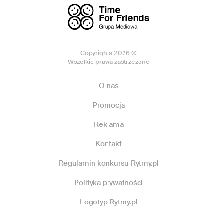
Copyrights 2026 ©
Wszelkie prawa zastrzeżone
O nas
Promocja
Reklama
Kontakt
Regulamin konkursu Rytmy.pl
Polityka prywatności
Logotyp Rytmy.pl