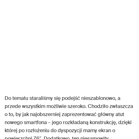
Do tematu staraliśmy się podejść nieszablonowo, a
przede wszystkim możliwie szeroko. Chodziło zwłaszcza
o to, by jak najobszerniej zaprezentować główny atut
nowego smartfona – jego rozkładaną konstrukcję, dzięki
której po rozłożeniu do dyspozycji mamy ekran o
powierzchni 7,6″. Dodatkowo, ten niesamowity