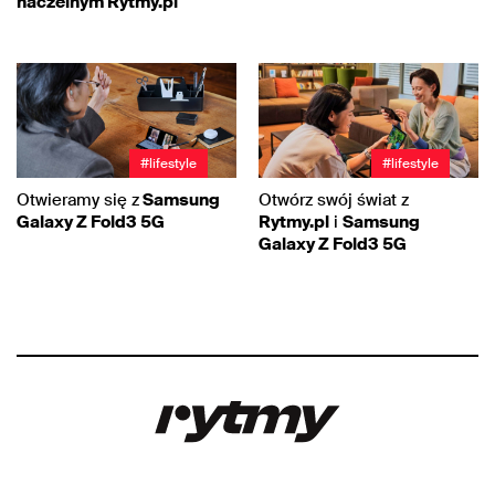
naczelnym Rytmy.pl
#lifestyle
#lifestyle
Otwieramy się z
Samsung
Otwórz swój świat z
Galaxy Z Fold3 5G
Rytmy.pl
i
Samsung
Galaxy Z Fold3 5G