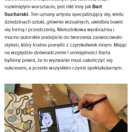
rozwiniętym warsztacie, jest nikt inny jak
Bart
Sucharski
. Ten uznany artysta specjalizujący się, wielu
dziedzinach sztuki, głównie wizualnych, uwielbia bawić
się formą i przestrzenią. Nietuzinkowa wyobraźnia i
mocno autorskie podejście do tworzenia zaowocowało
stylem, który trudno pomylić z czymkolwiek innym. Mając
na względzie doświadczenie i umiejętności Barta
byliśmy pewni, że to wyzwanie musi zakończyć się
sukcesem, a przede wszystkim czymś spektakularnym.