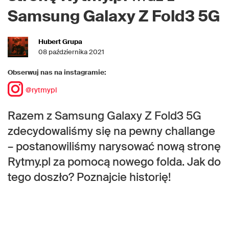
Samsung Galaxy Z Fold3 5G
Hubert Grupa
08 października 2021
Obserwuj nas na instagramie:
@rytmypl
Razem z Samsung Galaxy Z Fold3 5G
zdecydowaliśmy się na pewny challange
– postanowiliśmy narysować nową stronę
Rytmy.pl za pomocą nowego folda. Jak do
tego doszło? Poznajcie historię!