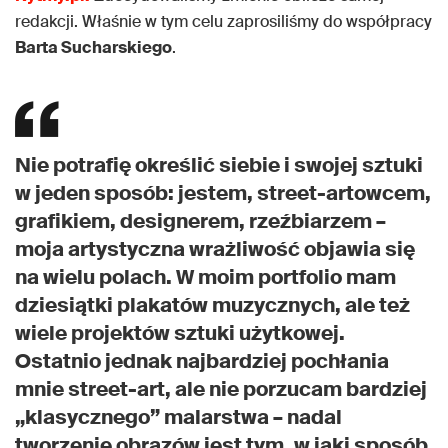
redakcji. Właśnie w tym celu zaprosiliśmy do współpracy
Barta Sucharskiego
.
Nie potrafię określić siebie i swojej sztuki
w jeden sposób: jestem, street-artowcem,
grafikiem, designerem, rzeźbiarzem –
moja artystyczna wrażliwość objawia się
na wielu polach. W moim portfolio mam
dziesiątki plakatów muzycznych, ale też
wiele projektów sztuki użytkowej.
Ostatnio jednak najbardziej pochłania
mnie street-art, ale nie porzucam bardziej
„klasycznego” malarstwa – nadal
tworzenie obrazów jest tym, w jaki sposób