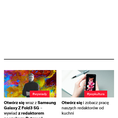
#wywiady
#popkultura
Otwórz się
wraz z
Samsung
Otwórz się
i zobacz pracę
Galaxy Z Fold3 5G
–
naszych redaktorów od
wywiad
z redaktorem
kuchni