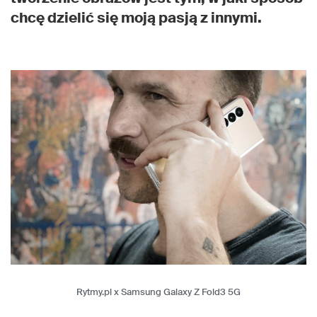
chcę dzielić się moją pasją z innymi.
Rytmy.pl x Samsung Galaxy Z Fold3 5G