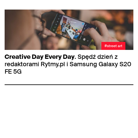
#street art
Creative Day Every Day
. Spędź dzień z
redaktorami Rytmy.pl i Samsung Galaxy S20
FE 5G