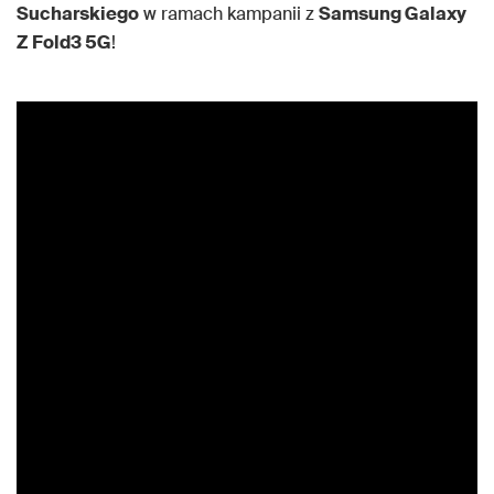
Sucharskiego
w ramach kampanii z
Samsung Galaxy
Z Fold3 5G
!