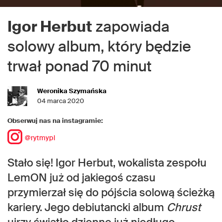
Igor Herbut
zapowiada
solowy album, który będzie
trwał ponad 70 minut
Weronika Szymańska
04 marca 2020
Obserwuj nas na instagramie:
@rytmypl
Stało się! Igor Herbut, wokalista zespołu
LemON już od jakiegoś czasu
przymierzał się do pójścia solową ścieżką
kariery. Jego debiutancki album
Chrust