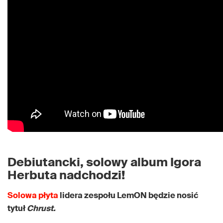
Debiutancki, solowy album Igora
Herbuta nadchodzi!
Solowa płyta
lidera zespołu LemON będzie nosić
tytuł
Chrust.