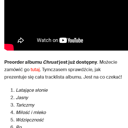
Preorder albumu
Chrust
jest już dostępny
. Możecie
zamówić go
tutaj
. Tymczasem sprawdźcie, jak
prezentuje się cała tracklista albumu. Jest na co czekać!
Latające słonie
Jasny
Tańczmy
Miłość i mleko
Wdzięczność
Ro