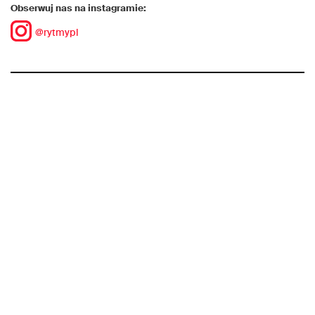
Obserwuj nas na instagramie:
@rytmypl