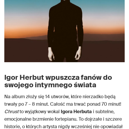
Igor Herbut wpuszcza fanów do
swojego intymnego świata
Na album złoży się 14 utworów, które nierzadko będą
trwały po 7 – 8 minut. Całość ma trwać ponad 70 minut!
Chrust
to wyjątkowy wokal
Igora Herbuta
i subtelne,
emocjonalne brzmienie fortepianu. To dojrzałe i szczere
historie, o których artysta nigdy wcześniej nie opowiadał