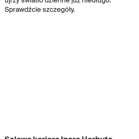
ujrzy światło dzienne już niedługo.
Sprawdźcie szczegóły.