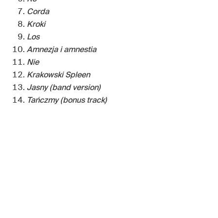
Corda
Kroki
Los
Amnezja i amnestia
Nie
Krakowski Spleen
Jasny (band version)
Tańczmy (bonus track)