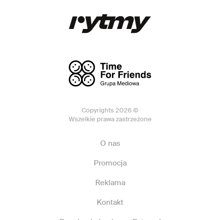
Copyrights 2026 ©
Wszelkie prawa zastrzeżone
O nas
Promocja
Reklama
Kontakt