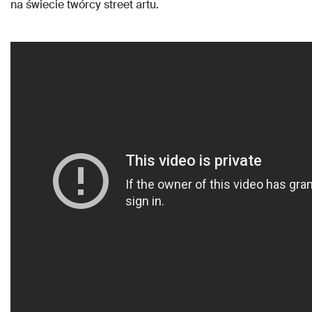
na świecie twórcy street artu.