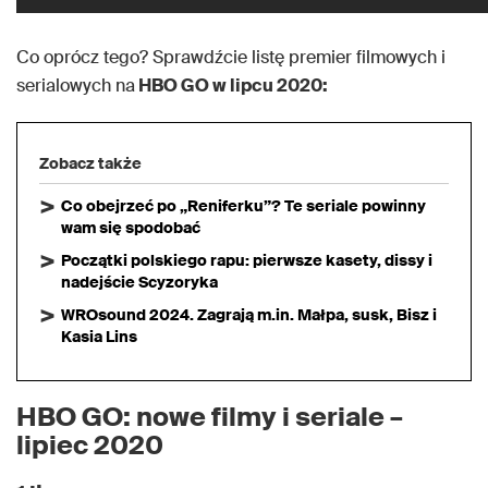
Co oprócz tego? Sprawdźcie listę premier filmowych i
serialowych na
HBO GO w lipcu 2020:
Zobacz także
Co obejrzeć po „Reniferku”? Te seriale powinny
wam się spodobać
Początki polskiego rapu: pierwsze kasety, dissy i
nadejście Scyzoryka
WROsound 2024. Zagrają m.in. Małpa, susk, Bisz i
Kasia Lins
HBO GO: nowe filmy i seriale –
lipiec 2020