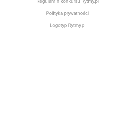
Regulamin konkursu Rytmy.pl
Polityka prywatności
Logotyp Rytmy.pl