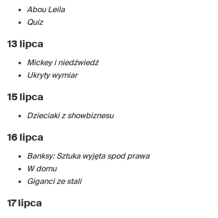
Abou Leila
Quiz
13 lipca
Mickey i niedźwiedź
Ukryty wymiar
15 lipca
Dzieciaki z showbiznesu
16 lipca
Banksy: Sztuka wyjęta spod prawa
W domu
Giganci ze stali
17 lipca