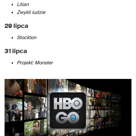
Lilian
Zwykli ludzie
29 lipca
Stockton
31 lipca
Projekt: Monster