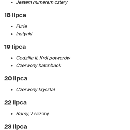
Jestem numerem cztery
18 lipca
Furie
Instynkt
19 lipca
Godzilla II: Król potworów
Czerwony hatchback
20 lipca
Czerwony kryształ
22 lipca
Ramy
, 2 sezony
23 lipca