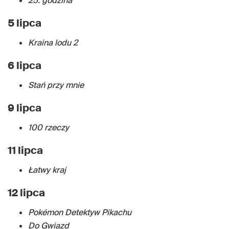
25. godzina
5 lipca
Kraina lodu 2
6 lipca
Stań przy mnie
9 lipca
100 rzeczy
11 lipca
Łatwy kraj
12 lipca
Pokémon Detektyw Pikachu
Do Gwiazd