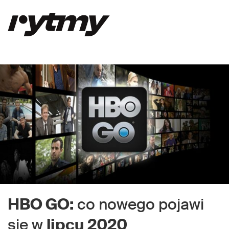
HBO GO:
co nowego pojawi
się w
lipcu 2020