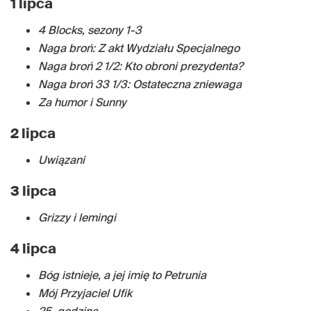
1 lipca
4 Blocks, sezony 1-3
Naga broń: Z akt Wydziału Specjalnego
Naga broń 2 1/2: Kto obroni prezydenta?
Naga broń 33 1/3: Ostateczna zniewaga
Za humor i Sunny
2 lipca
Uwiązani
3 lipca
Grizzy i lemingi
4 lipca
Bóg istnieje, a jej imię to Petrunia
Mój Przyjaciel Ufik