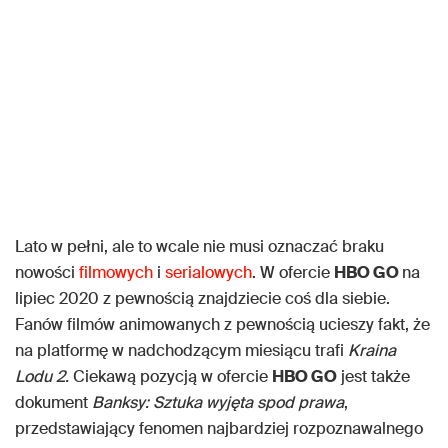
Lato w pełni, ale to wcale nie musi oznaczać braku
nowości
filmowych
i
serialowych
. W ofercie
HBO GO
na
lipiec 2020 z pewnością znajdziecie coś dla siebie.
Fanów filmów animowanych z pewnością ucieszy fakt, że
na platformę w nadchodzącym miesiącu trafi
Kraina
Lodu 2.
Ciekawą pozycją w ofercie
HBO GO
jest także
dokument
Banksy: Sztuka wyjęta spod prawa
,
przedstawiający fenomen najbardziej rozpoznawalnego