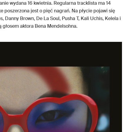
anie wydana 16 kwietnia. Regularna tracklista ma 14
e poszerzona jest o pięć nagrań. Na płycie pojawi się
, Danny Brown, De La Soul, Pusha T, Kali Uchis, Kelela i
e są głosem aktora Bena Mendelsohna.