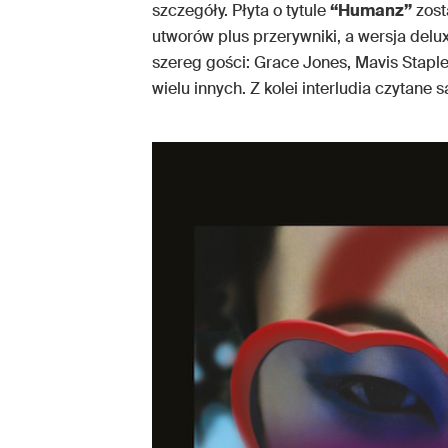
szczegóły. Płyta o tytule
“Humanz”
zost
utworów plus przerywniki, a wersja delux
szereg gości: Grace Jones, Mavis Staples
wielu innych. Z kolei interludia czytan