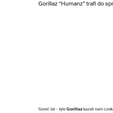
Gorillaz “Humanz” trafi do sp
Sześć lat – tyle
Gorillaz
kazali nam czek