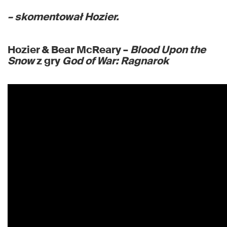
– skomentował Hozier.
Hozier & Bear McReary –
Blood Upon the
Snow
z gry
God of War: Ragnarok