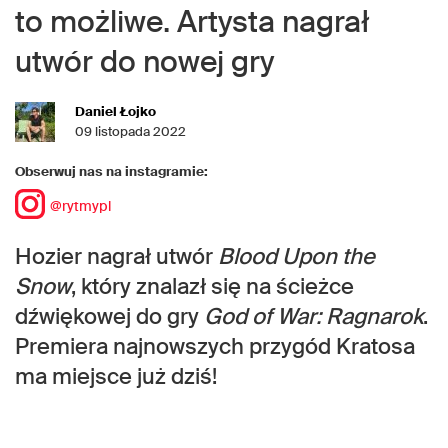
to możliwe. Artysta nagrał
utwór do nowej gry
Daniel Łojko
09 listopada 2022
Obserwuj nas na instagramie:
@rytmypl
Hozier nagrał utwór
Blood Upon the
Snow
, który znalazł się na ścieżce
dźwiękowej do gry
God of War: Ragnarok
.
Premiera najnowszych przygód Kratosa
ma miejsce już dziś!