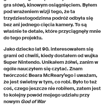
gra słów), kinowym osiągnięciem. Byłem
pod wrażeniem wizji tego, że ta
trzydziestogodzinna podróż odbyła się
bez ani jednego cięcia kamery. To są
właśnie te detale, które przyciągnęły mnie
do tego projektu.
Jako dziecko lat 90. interesowałem się
grami od chwili, kiedy dostałem od wujka
Super Nintendo. Unikałem żółwi, zanim w
ogóle nauczyłem się czytać. Znam
twórczość Beara McReary’ego i uważam,
że jest świetny w tym, co robi. Było to też
coś, czego jeszcze nie robiłem, zatem jest
to kolejny powód mojego udziału przy
nowym
God of War