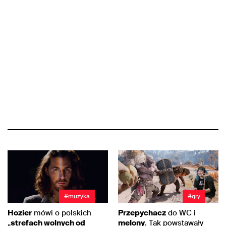
#muzyka
#gry
Hozier
mówi o polskich
Przepychacz
do WC i
„
strefach wolnych od
melony
. Tak powstawały