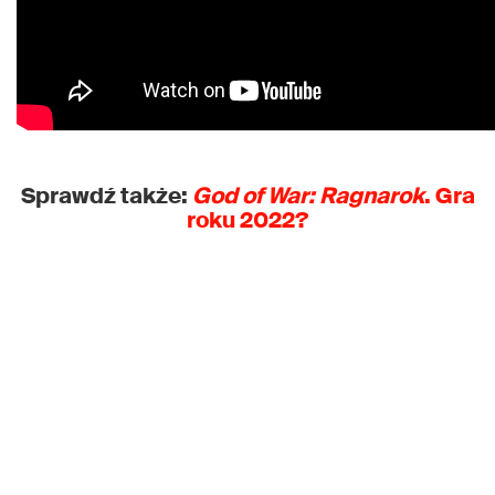
Sprawdź także:
God of War: Ragnarok
. Gra
roku 2022?