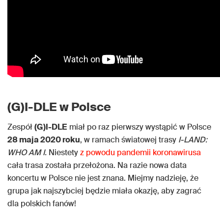
(G)I-DLE w Polsce
Zespół
(G)I-DLE
miał po raz pierwszy wystąpić w Polsce
28 maja 2020 roku
, w ramach światowej trasy
I-LAND:
WHO AM I.
Niestety
z powodu pandemii koronawirusa
cała trasa została przełożona. Na razie nowa data
koncertu w Polsce nie jest znana. Miejmy nadzieję, że
grupa jak najszybciej będzie miała okazję, aby zagrać
dla polskich fanów!