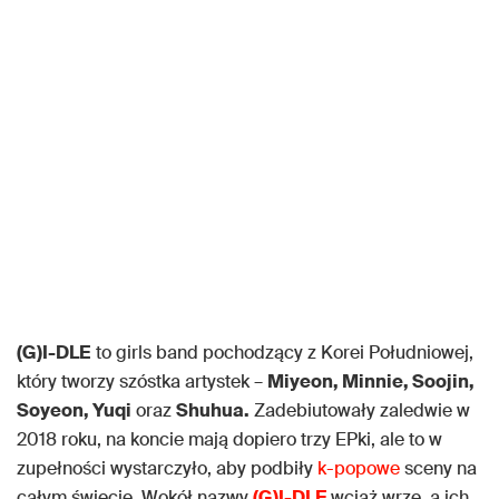
(G)I-DLE
to girls band pochodzący z Korei Południowej,
który tworzy szóstka artystek –
Miyeon, Minnie, Soojin,
Soyeon, Yuqi
oraz
Shuhua.
Zadebiutowały zaledwie w
2018 roku, na koncie mają dopiero trzy EPki, ale to w
zupełności wystarczyło, aby podbiły
k-popowe
sceny na
całym świecie. Wokół nazwy
(G)I-DLE
wciąż wrze, a ich