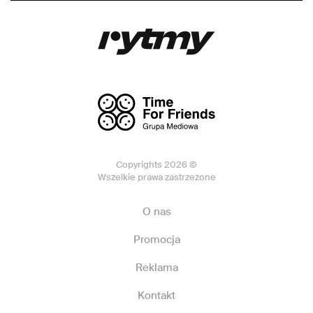
Copyrights 2026 ©
Wszelkie prawa zastrzeżone
O nas
Promocja
Reklama
Kontakt