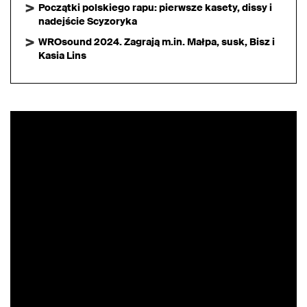
Początki polskiego rapu: pierwsze kasety, dissy i
nadejście Scyzoryka
WROsound 2024. Zagrają m.in. Małpa, susk, Bisz i
Kasia Lins