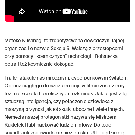
Motoko Kusanagi to zrobotyzowana dowódczyni tajnej
organizacji o nazwie Sekcja 9. Walczą z przestępcami
przy pomocy “kosmicznych” technologii. Bohaterka
potrafi też kosmicznie dokopać.
Trailer atakuje nas mrocznym, cyberpunkowym światem.
Oprócz ciągłego dreszczu emocji, w filmie znajdziemy
też miejsce dla filozoficznych rozkminek. Jak to jest z tą
sztuczną inteligencją, czy połączenie człowieka z
maszyną przynosi jakieś skutki uboczne i wiele innych.
Nemezis naszej protagonistki nazywa się Mistrzem
Kukiełek i lubi hackować ludziom głowy. Do tego
soundtrack zapowiada się nieziemsko. Uff… będzie się