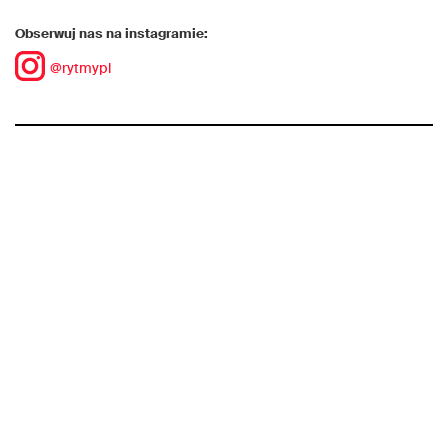
Obserwuj nas na instagramie:
@rytmypl