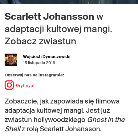
Scarlett Johansson
w
adaptacji kultowej mangi.
Zobacz zwiastun
Wojciech Dymaczewski
15 listopada 2016
Obserwuj nas na instagramie:
@rytmypl
Zobaczcie, jak zapowiada się filmowa
adaptacja kultowej mangi. Jest już
zwiastun hollywoodzkiego
Ghost in the
Shell
z rolą Scarlett Johansson.