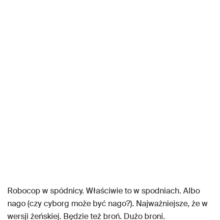
Robocop w spódnicy. Właściwie to w spodniach. Albo
nago (czy cyborg może być nago?). Najważniejsze, że w
wersji żeńskiej. Będzie też broń. Dużo broni.