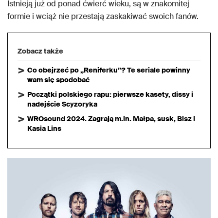
Istnieją już od ponad ćwierć wieku, są w znakomitej
formie i wciąż nie przestają zaskakiwać swoich fanów.
Zobacz także
Co obejrzeć po „Reniferku”? Te seriale powinny
wam się spodobać
Początki polskiego rapu: pierwsze kasety, dissy i
nadejście Scyzoryka
WROsound 2024. Zagrają m.in. Małpa, susk, Bisz i
Kasia Lins