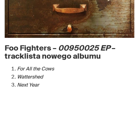
Foo Fighters
–
00950025 EP
–
tracklista nowego albumu
For All the Cows
Wattershed
Next Year