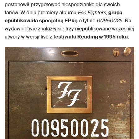
postanowił przygotować niespodziankę dla swoich
fanów. W dniu premiery albumu
Foo Fighters,
grupa
opublikowała specjalną EPkę
o tytule
00950025
. Na
wydawnictwie znalazły się trzy niepublikowane wcześniej
utwory w wersji live z
festiwalu Reading w 1995 roku
.