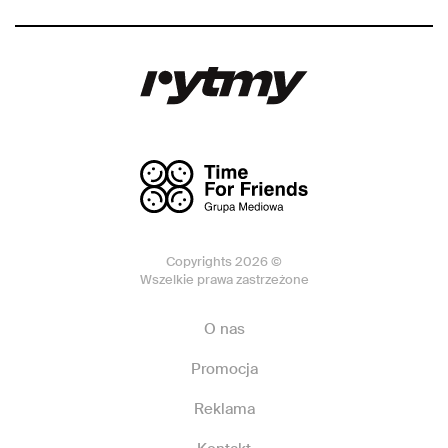
Copyrights 2026 ©
Wszelkie prawa zastrzeżone
O nas
Promocja
Reklama