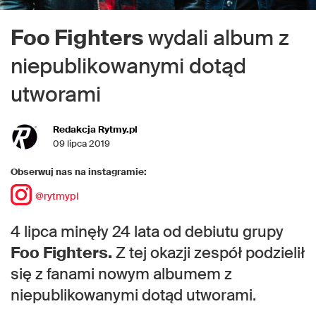
Foo Fighters
wydali album z
niepublikowanymi dotąd
utworami
Redakcja Rytmy.pl
09 lipca 2019
Obserwuj nas na instagramie:
@rytmypl
4 lipca minęły 24 lata od debiutu grupy
Foo Fighters.
Z tej okazji zespół podzielił
się z fanami nowym albumem z
niepublikowanymi dotąd utworami.