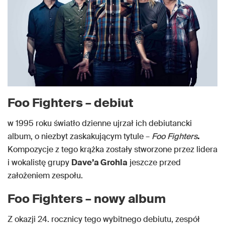
Foo Fighters – debiut
w 1995 roku światło dzienne ujrzał ich debiutancki
album, o niezbyt zaskakującym tytule –
Foo Fighters
.
Kompozycje z tego krążka zostały stworzone przez lidera
i wokalistę grupy
Dave’a Grohla
jeszcze przed
założeniem zespołu.
Foo Fighters – nowy album
Z okazji 24. rocznicy tego wybitnego debiutu, zespół