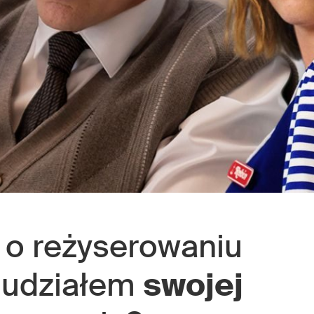
o reżyserowaniu
 udziałem
swojej