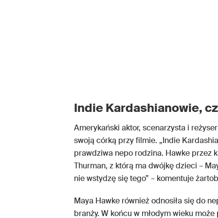
Indie Kardashianowie, c
Amerykański aktor, scenarzysta i reżyse
swoją córką przy filmie. „Indie Kardashia
prawdziwa nepo rodzina. Hawke przez k
Thurman, z którą ma dwójkę dzieci – May
nie wstydzę się tego” – komentuje żartob
Maya Hawke również odnosiła się do nepo
branży. W końcu w młodym wieku może 