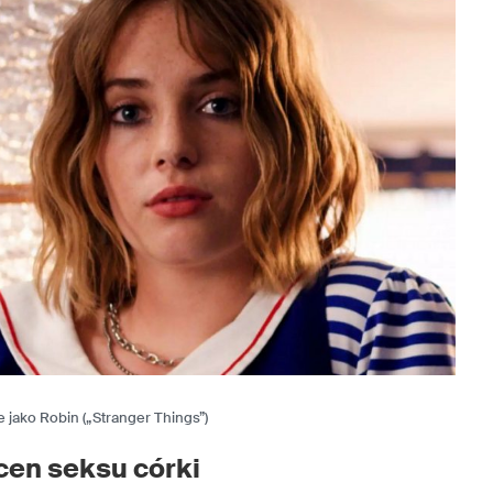
jako Robin („Stranger Things”)
cen seksu córki