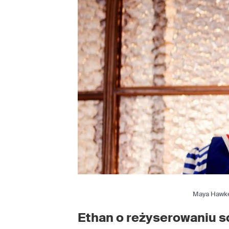
Maya Hawke 
Ethan o reżyserowaniu s