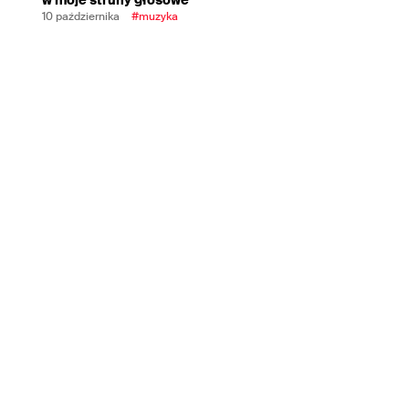
10 października
#muzyka