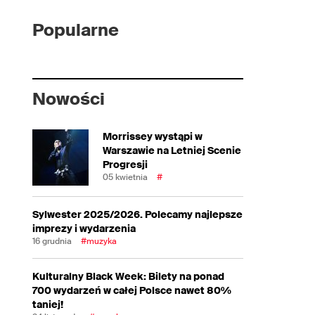
Popularne
Nowości
Morrissey wystąpi w
Warszawie na Letniej Scenie
Progresji
05 kwietnia
#
Sylwester 2025/2026. Polecamy najlepsze
imprezy i wydarzenia
16 grudnia
#muzyka
Kulturalny Black Week: Bilety na ponad
700 wydarzeń w całej Polsce nawet 80%
taniej!