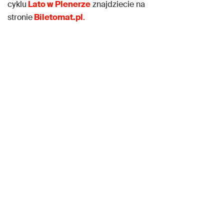
cyklu
Lato w Plenerze
znajdziecie na
stronie
Biletomat.pl
.