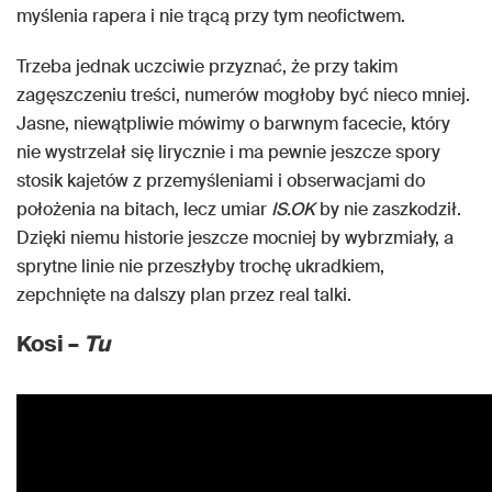
myślenia rapera i nie trącą przy tym neofictwem.
Trzeba jednak uczciwie przyznać, że przy takim
zagęszczeniu treści, numerów mogłoby być nieco mniej.
Jasne, niewątpliwie mówimy o barwnym facecie, który
nie wystrzelał się lirycznie i ma pewnie jeszcze spory
stosik kajetów z przemyśleniami i obserwacjami do
położenia na bitach, lecz umiar
IS.OK
by nie zaszkodził.
Dzięki niemu historie jeszcze mocniej by wybrzmiały, a
sprytne linie nie przeszłyby trochę ukradkiem,
zepchnięte na dalszy plan przez real talki.
Kosi –
Tu