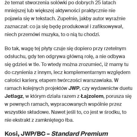
że temat stworzenia solówki po dobrych 25 latach
mniejszej lub większej aktywności praktycznie nie
pojawia się w tekstach. Zupełnie, jakby autor wyraźnie
zaznaczał: co ja się będę produkował i zafiksowywał,
niech przemówi muzyka, to o nią tu chodzi.
Bo tak, wagę tej płyty czuje się dopiero przy rzetelnym
odsłuchu, gdy ten odgrywa główną rolę, a nie odbywa
się gdzieś w tle. To wtedy można zrozumieć, iż mamy tu
do czynienia z innym, lecz komplementarnym względem
całości kariery, etapem twórczości warszawiaka. W
ramach kolejnych projektów
JWP
, czy wydawnictw duetu
Jetlagz
, w którym działa razem z
Łajzolem
, porusza się
w pewnych ramach, wypracowanych wspólnie przez
wszystkie składowe. Nawet jeśli to, co jest w środku, to
nie ekstrakt z zamkniętego łba.
Kosi, JWP/BC –
Standard Premium