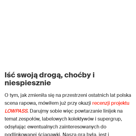
Iść swoją drogą, choćby i
niespiesznie
O tym, jak zmieniła się na przestrzeni ostatnich lat polska
scena rapowa, mówiłem już przy okazji
recenzji projektu
LOWPASS
. Darujmy sobie więc powtarzanie linijek na
temat zespołów, labelowych kolektywów i supergrup,
odsyłając ewentualnych zainteresowanych do
podlinkowanej ściągawki. Nasza gra była, jest i