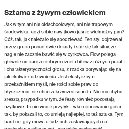
Sztama z żywym człowiekiem
Jak w tym ani nie oldschoolowym, ani nie trapowym
środowisku radzi sobie nawijkowo jaśnie wielmożny pan?
Cóż, tak, jak należało się spodziewać. Ten styl dojrzewał
przez grubo ponad dwie dekady i stał się tak silny, że
nagle nie zacznie bawić się w cyrkowca. Flow polega
głównie na bardzo dobrym czuciu bitów z różnych parafii
i charakterystyczności głosu, z rzadka porywając się na
jakiekolwiek udziwnienia. Jest elastycznym
przekaźnikiem myśli, nie rości sobie praw do
błyszczenia, nie chce zakrzyczeć soundu. Nie ma chyba
zresztą przypadku w tym, że featy również pozostają
użytkowe. To nie wcale przytyk – wkomponowanie gości
tak, by pokazali to, co umieją najlepiej, to też sztuka. Tym
bardziej gdy mowa o ludziach zostawiających na