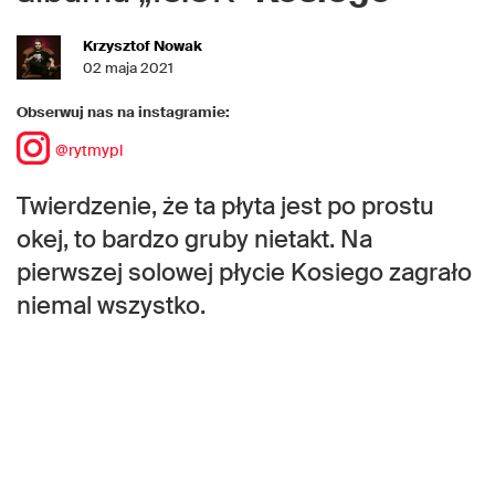
Krzysztof Nowak
02 maja 2021
Obserwuj nas na instagramie:
@rytmypl
Twierdzenie, że ta płyta jest po prostu
okej, to bardzo gruby nietakt. Na
pierwszej solowej płycie Kosiego zagrało
niemal wszystko.