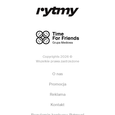
Copyrights 2026 ©
Wszelkie prawa zastrzeżone
O nas
Promocja
Reklama
Kontakt