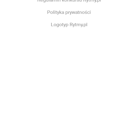
Regulamin konkursu Rytmy.pl
Polityka prywatności
Logotyp Rytmy.pl