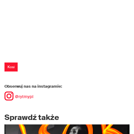
Kosi
Obserwuj nas na instagramie:
@rytmypl
Sprawdź także