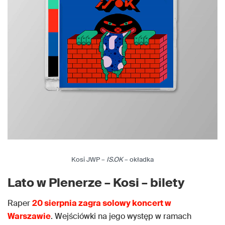
Kosi JWP –
IS.OK
– okładka
Lato w Plenerze – Kosi – bilety
Raper
20 sierpnia zagra solowy koncert w
Warszawie
. Wejściówki na jego występ w ramach