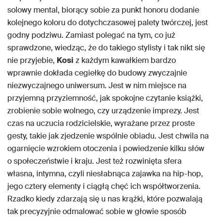
solowy mental, biorący sobie za punkt honoru dodanie
kolejnego koloru do dotychczasowej palety twórczej, jest
godny podziwu. Zamiast polegać na tym, co już
sprawdzone, wiedząc, że do takiego stylisty i tak nikt się
nie przyjebie,
Kosi
z każdym kawałkiem bardzo
wprawnie dokłada cegiełkę do budowy zwyczajnie
niezwyczajnego uniwersum. Jest w nim miejsce na
przyjemną przyziemność, jak spokojne czytanie książki,
zrobienie sobie wolnego, czy urządzenie imprezy. Jest
czas na uczucia rodzicielskie, wyrażane przez proste
gesty, takie jak zjedzenie wspólnie obiadu. Jest chwila na
ogarnięcie wzrokiem otoczenia i powiedzenie kilku słów
o społeczeństwie i kraju. Jest też rozwinięta sfera
własna, intymna, czyli niesłabnąca zajawka na hip-hop,
jego cztery elementy i ciągłą chęć ich współtworzenia.
Rzadko kiedy zdarzają się u nas krążki, które pozwalają
tak precyzyjnie odmalować sobie w głowie sposób