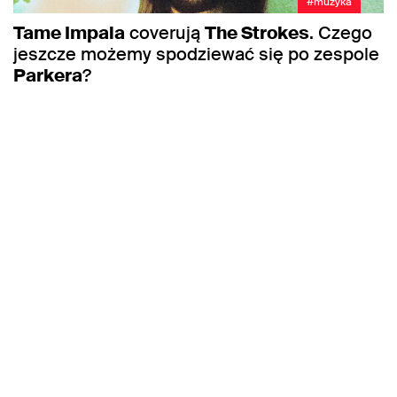
#muzyka
Tame Impala
coverują
The Strokes
. Czego
jeszcze możemy spodziewać się po zespole
Parkera
?