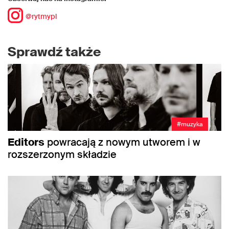
@rytmypl
Sprawdź także
#muzyka
Editors
powracają z nowym utworem i w
rozszerzonym składzie