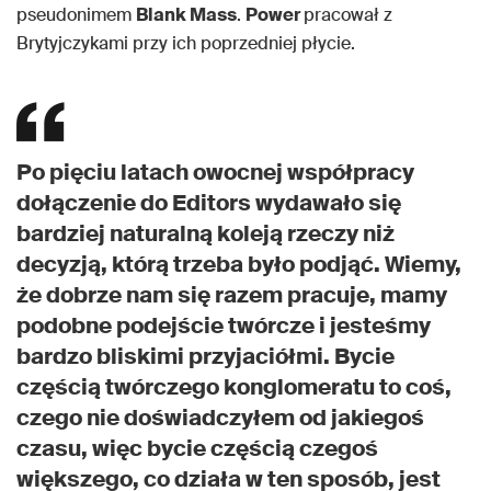
pseudonimem
Blank Mass
.
Power
pracował z
Brytyjczykami przy ich poprzedniej płycie.
Po pięciu latach owocnej współpracy
dołączenie do Editors wydawało się
bardziej naturalną koleją rzeczy niż
decyzją, którą trzeba było podjąć. Wiemy,
że dobrze nam się razem pracuje, mamy
podobne podejście twórcze i jesteśmy
bardzo bliskimi przyjaciółmi. Bycie
częścią twórczego konglomeratu to coś,
czego nie doświadczyłem od jakiegoś
czasu, więc bycie częścią czegoś
większego, co działa w ten sposób, jest