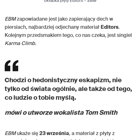
okładka płyty Editors –
EBM
EBM
zapowiadane jest jako zapierający dech w
piersiach, najbardziej odjechany materiał
Editors
.
Kolejnym przedsmakiem tego, co nas czeka, jest singiel
Karma Climb
.
Chodzi o hedonistyczny eskapizm, nie
tylko od świata ogólnie, ale także od tego,
co ludzie o tobie myślą.
mówi o utworze wokalista Tom Smith
EBM
ukaże się
23 września
, a materiał z płyty z