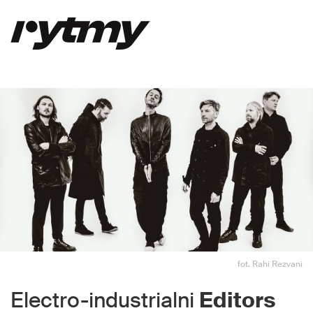
fot. Rahi Rezvani
Electro-industrialni
Editors