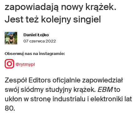
zapowiadają nowy krążek.
Jest też kolejny singiel
Daniel Łojko
07 czerwca 2022
Obserwuj nas na instagramie:
@rytmypl
Zespół Editors oficjalnie zapowiedział
swój siódmy studyjny krążek.
EBM
to
ukłon w stronę industrialu i elektroniki lat
80.