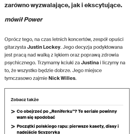
zarówno wyzwalające, jak i ekscytujące.
mówił Power
Oprócz tego, na czas letnich koncertów, zespół opuści
gitarzysta
Justin Lockey
. Jego decyzja podyktowana
jest pracą nad walką z lękiem oraz poprawą zdrowia
psychicznego. Trzymamy kciuki za
Justina
i liczymy na
to, że wszystko będzie dobrze. Jego miejsce
tymczasowo zajmie
Nick Willes
.
Zobacz także
Co obejrzeć po „Reniferku”? Te seriale powinny
wam się spodobać
Początki polskiego rapu: pierwsze kasety, dissy i
nadejście Scyzoryka