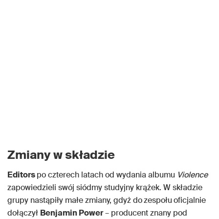
Zmiany w składzie
Editors
po czterech latach od wydania albumu
Violence
zapowiedzieli swój siódmy studyjny krążek. W składzie
grupy nastąpiły małe zmiany, gdyż do
zespołu
oficjalnie
dołączył
Benjamin Power
– producent znany pod