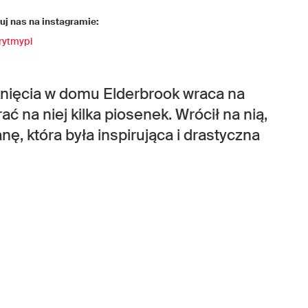
j nas na instagramie:
rytmypl
nięcia w domu Elderbrook wraca na
ać na niej kilka piosenek. Wrócił na nią,
ę, która była inspirująca i drastyczna