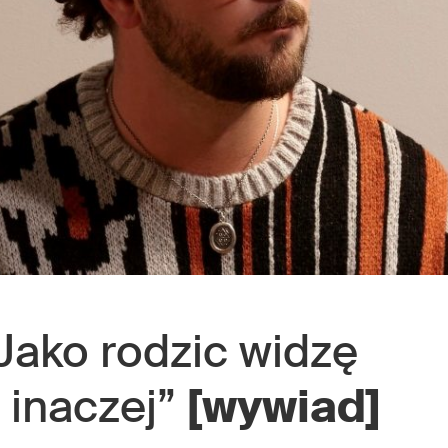
“Jako rodzic widzę
 inaczej”
[wywiad]