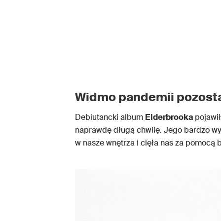
Widmo pandemii pozosta
Debiutancki album
Elderbrooka
pojawił
naprawdę długą chwilę. Jego bardzo 
w nasze wnętrza i cięła nas za pomocą 