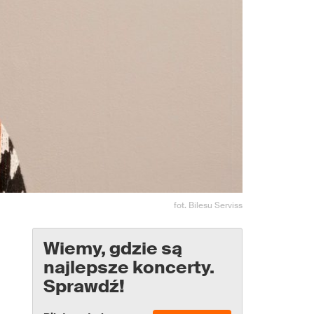
fot. Bilesu Serviss
Wiemy, gdzie są
najlepsze koncerty.
Sprawdź!