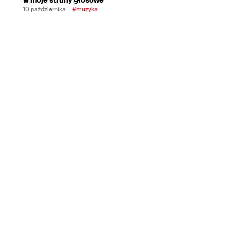
10 października
#muzyka