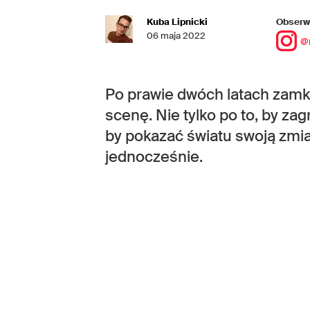
Kuba Lipnicki
Obserwu
06 maja 2022
@
Po prawie dwóch latach zamk
scenę. Nie tylko po to, by zagr
by pokazać światu swoją zmian
jednocześnie.