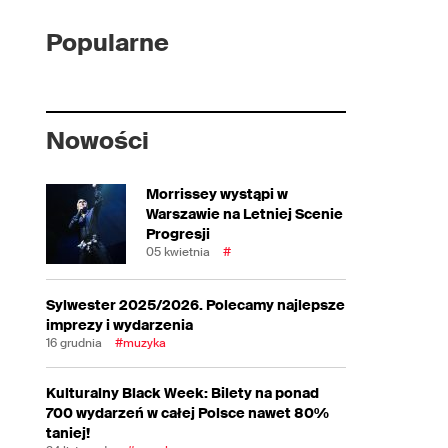
Popularne
Nowości
Morrissey wystąpi w
Warszawie na Letniej Scenie
Progresji
05 kwietnia
#
Sylwester 2025/2026. Polecamy najlepsze
imprezy i wydarzenia
16 grudnia
#muzyka
Kulturalny Black Week: Bilety na ponad
700 wydarzeń w całej Polsce nawet 80%
taniej!