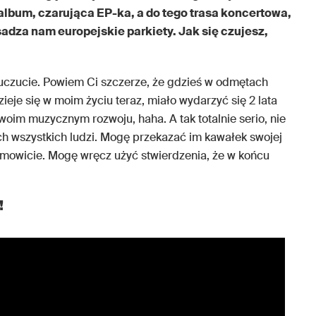
album, czarująca EP-ka, a do tego trasa koncertowa,
sadza nam europejskie parkiety. Jak się czujesz,
czucie. Powiem Ci szczerze, że gdzieś w odmętach
zieje się w moim życiu teraz, miało wydarzyć się 2 lata
oim muzycznym rozwoju, haha. A tak totalnie serio, nie
ch wszystkich ludzi. Mogę przekazać im kawałek swojej
samowicie. Mogę wręcz użyć stwierdzenia, że w końcu
!