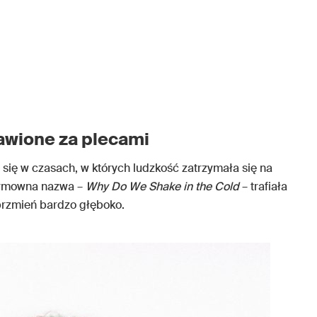
wione za plecami
 się w czasach, w których ludzkość zatrzymała się na
wymowna nazwa –
Why Do We Shake in the Cold
– trafiała
brzmień bardzo głęboko.