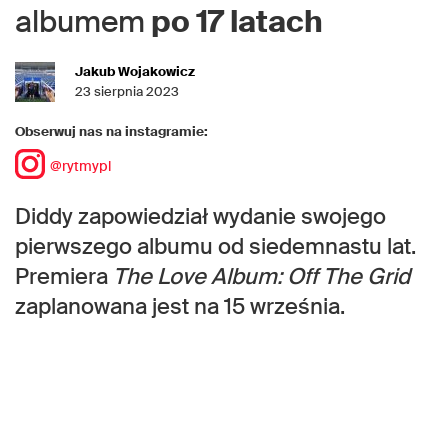
albumem
po 17 latach
Jakub Wojakowicz
23 sierpnia 2023
Obserwuj nas na instagramie:
@rytmypl
Diddy zapowiedział wydanie swojego
pierwszego albumu od siedemnastu lat.
Premiera
The Love Album: Off The Grid
zaplanowana jest na 15 września.