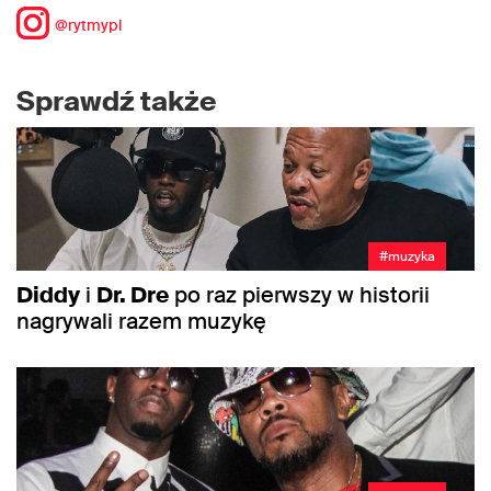
@rytmypl
Sprawdź także
#muzyka
Diddy
i
Dr. Dre
po raz pierwszy w historii
nagrywali razem muzykę