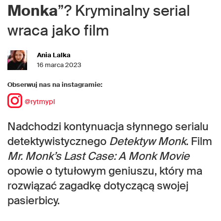
Monka
”? Kryminalny serial
wraca jako film
Ania Lalka
16 marca 2023
Obserwuj nas na instagramie:
@rytmypl
Nadchodzi kontynuacja słynnego serialu
detektywistycznego
Detektyw Monk
. Film
Mr. Monk’s Last Case: A Monk Movie
opowie o tytułowym geniuszu, który ma
rozwiązać zagadkę dotyczącą swojej
pasierbicy.