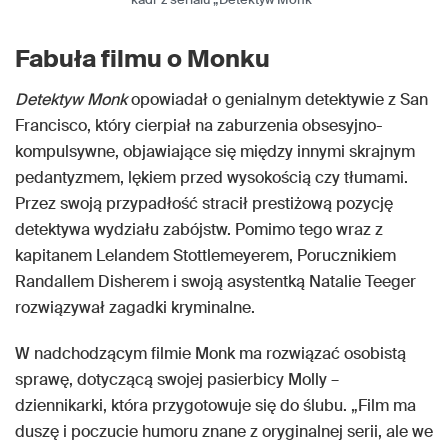
Fabuła filmu o Monku
Detektyw Monk
opowiadał o genialnym detektywie z San
Francisco, który cierpiał na zaburzenia obsesyjno-
kompulsywne, objawiające się między innymi skrajnym
pedantyzmem, lękiem przed wysokością czy tłumami.
Przez swoją przypadłość stracił prestiżową pozycję
detektywa wydziału zabójstw. Pomimo tego wraz z
kapitanem Lelandem Stottlemeyerem, Porucznikiem
Randallem Disherem i swoją asystentką Natalie Teeger
rozwiązywał zagadki kryminalne.
W nadchodzącym filmie Monk ma rozwiązać osobistą
sprawę, dotyczącą swojej pasierbicy Molly –
dziennikarki, która przygotowuje się do ślubu. „Film ma
duszę i poczucie humoru znane z oryginalnej serii, ale we