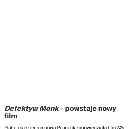
Detektyw Monk
– powstaje nowy
film
Platforma streamingowa Peacock zapowiedziała film
Mr.