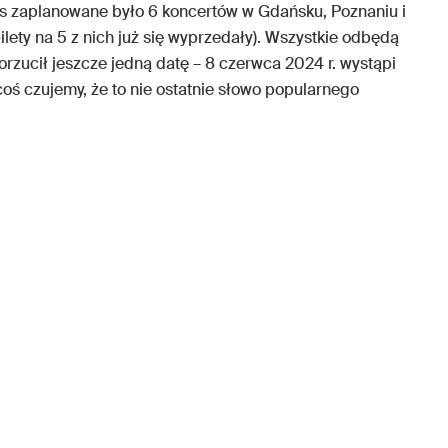
as zaplanowane było 6 koncertów w Gdańsku, Poznaniu i
ety na 5 z nich już się wyprzedały). Wszystkie odbędą
orzucił jeszcze jedną datę – 8 czerwca 2024 r. wystąpi
oś czujemy, że to nie ostatnie słowo popularnego