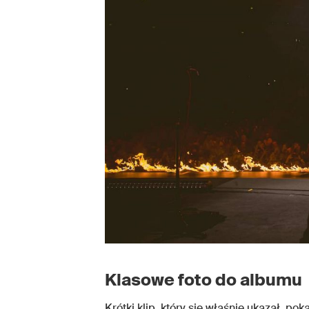
Klasowe foto do albumu
Krótki klip, który się właśnie ukazał, p