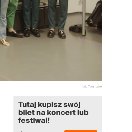
fot. YouTube
Tutaj kupisz swój
bilet na koncert lub
festiwal!