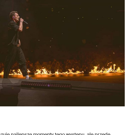
okazuje najlepsze momenty tego występu, ale przede