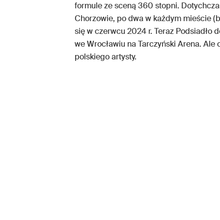
formule ze sceną 360 stopni. Dotychcz
Chorzowie, po dwa w każdym mieście (bil
się w czerwcu 2024 r. Teraz Podsiadło d
we Wrocławiu na Tarczyński Arena. Ale c
polskiego artysty.