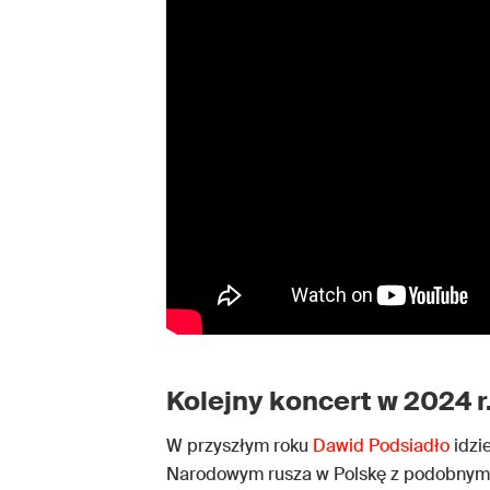
Kolejny koncert w 2024 r
W przyszłym roku
Dawid Podsiadło
idzi
Narodowym rusza w Polskę z podobnymi e