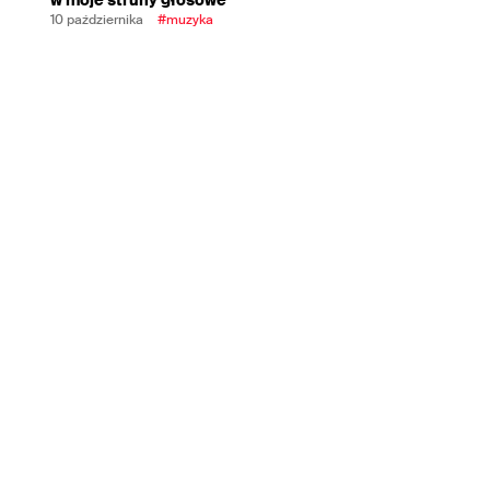
10 października
#muzyka