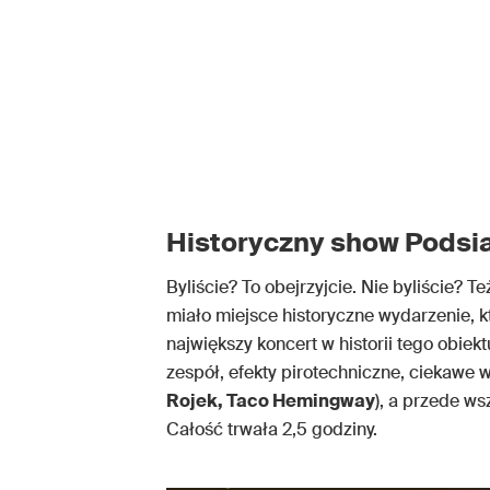
Historyczny show Podsi
Byliście? To obejrzyjcie. Nie byliście? Te
miało miejsce historyczne wydarzenie, 
największy koncert w historii tego obiek
zespół, efekty pirotechniczne, ciekawe w
Rojek, Taco Hemingway
), a przede w
Całość trwała 2,5 godziny.