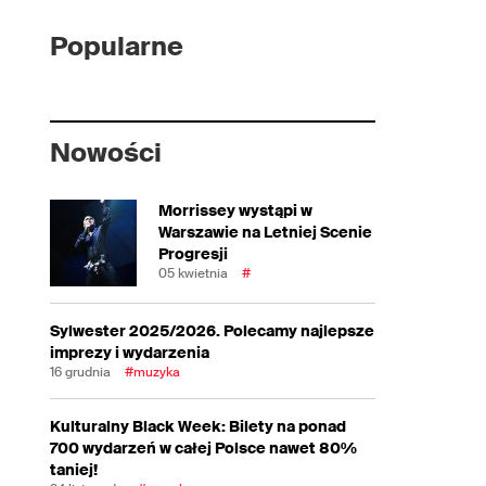
Popularne
Nowości
Morrissey wystąpi w
Warszawie na Letniej Scenie
Progresji
05 kwietnia
#
Sylwester 2025/2026. Polecamy najlepsze
imprezy i wydarzenia
16 grudnia
#muzyka
Kulturalny Black Week: Bilety na ponad
700 wydarzeń w całej Polsce nawet 80%
taniej!